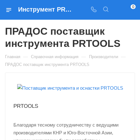
0
Инструмент PRTOOLS купить у дилера. Оснастка PRTOOLS от российского дистрибьютора. Надежный поставщик PRTOOLS в России и СНГ
ПРАДОС поставщик
инструмента PRTOOLS
—
—
—
Главная
Справочная информация
Производители
ПРАДОС поставщик инструмента PRTOOLS
PRTOOLS
Благодаря тесному сотрудничеству с ведущими
производителями КНР и Юго-Восточной Азии,