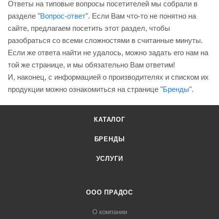
Ответы на типовые вопросы посетителей мы собрали в
разделе "
Вопрос-ответ
". Если Вам что-то не понятно на
сайте, предлагаем посетить этот раздел, чтобы
разобраться со всеми сложностями в считанные минуты.
Если же ответа найти не удалось, можно задать его нам на
той же странице, и мы обязательно Вам ответим!
И, наконец, с информацией о производителях и списком их
продукции можно ознакомиться на странице "
Бренды
".
КАТАЛОГ
БРЕНДЫ
УСЛУГИ
ООО ПРАДОС
О компании