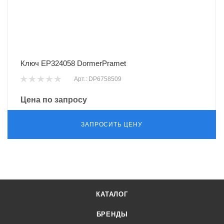
Ключ EP324058 DormerPramet
Арт.: DP6758509
Цена по запросу
ЗАПРОСИТЬ ЦЕНУ
КАТАЛОГ
БРЕНДЫ