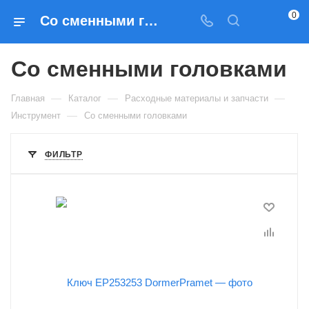
0
Со сменными головками для металлорежущих станков — купить в Москве в интернет-магазине Prados
Со сменными головками
—
—
—
Главная
Каталог
Расходные материалы и запчасти
—
Инструмент
Со сменными головками
ФИЛЬТР