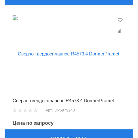
Сверло твердосплавное R4573.4 DormerPramet
Арт.: DP5979240
Цена по запросу