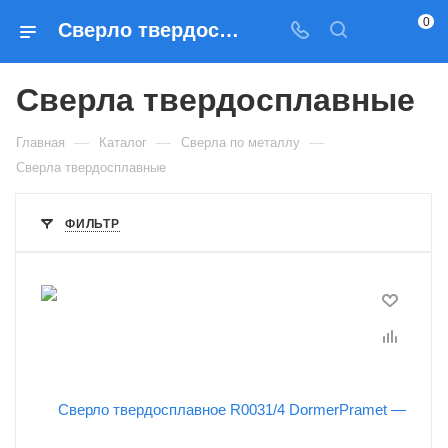
0
Сверло твердосплавное по металлу — купить в Москве в интернет-магазине Prados
Сверла твердосплавные
—
—
—
Главная
Каталог
Сверла по металлу
Сверла твердосплавные
ФИЛЬТР