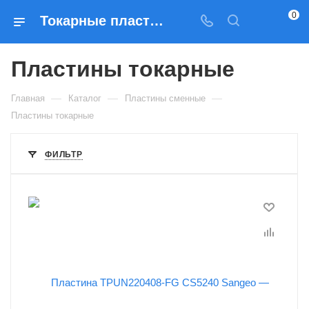
0
Токарные пластины — купить твердосплавные пластины для токарных резцов по металлу по выгодным ценам
Пластины токарные
—
—
—
Главная
Каталог
Пластины сменные
Пластины токарные
ФИЛЬТР