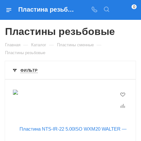
0
Пластина резьбовая — купить по выгодным ценам
Пластины резьбовые
—
—
—
Главная
Каталог
Пластины сменные
Пластины резьбовые
ФИЛЬТР