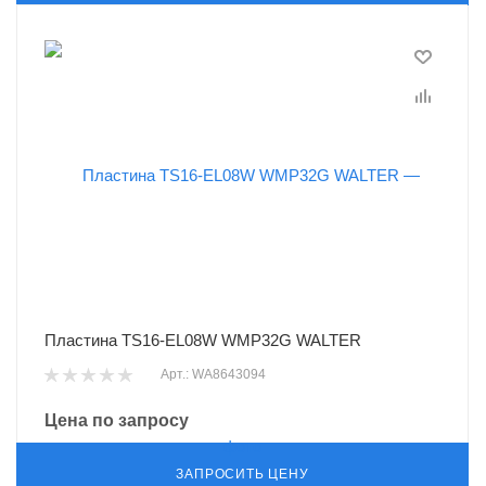
Пластина TS16-EL08W WMP32G WALTER
Арт.: WA8643094
Цена по запросу
ЗАПРОСИТЬ ЦЕНУ