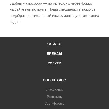
удобным способом — по телефону, через форму
на сайте или по почте. Наши специалисты помогут
подобрать оптимальный инструмент с учетом ваших
задач.
КАТАЛОГ
БРЕНДЫ
УСЛУГИ
ООО ПРАДОС
О компании
Реквизиты
Сертификаты