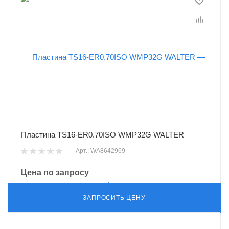
Пластина TS16-ER0.70ISO WMP32G WALTER
Арт.: WA8642969
Цена по запросу
ЗАПРОСИТЬ ЦЕНУ