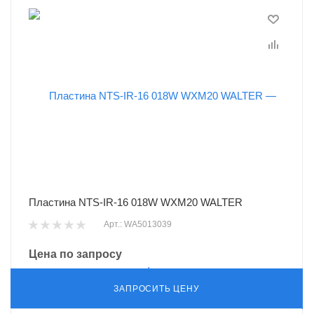
Пластина NTS-IR-16 018W WXM20 WALTER
Арт.: WA5013039
Цена по запросу
ЗАПРОСИТЬ ЦЕНУ