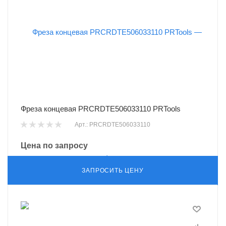
Фреза концевая PRCRDTE506033110 PRTools
Арт.: PRCRDTE506033110
Цена по запросу
ЗАПРОСИТЬ ЦЕНУ