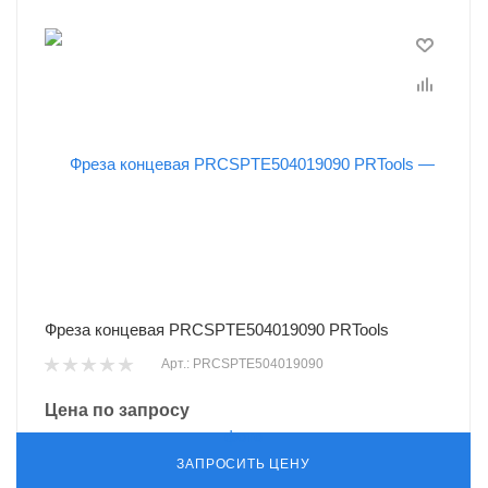
Фреза концевая PRCSPTE504019090 PRTools
Арт.: PRCSPTE504019090
Цена по запросу
ЗАПРОСИТЬ ЦЕНУ