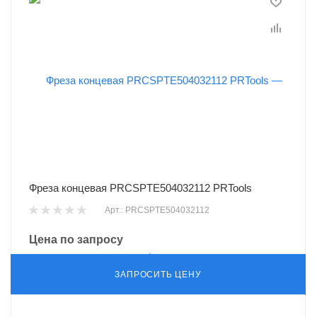
Фреза концевая PRCSPTE504032112 PRTools
Арт.: PRCSPTE504032112
Цена по запросу
ЗАПРОСИТЬ ЦЕНУ