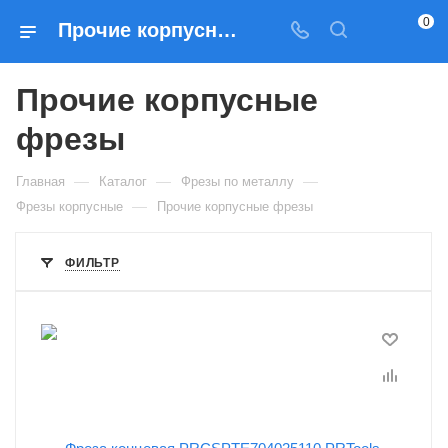
0
Прочие корпусные фрезы — купить в Москве в интернет-магазине Prados
Прочие корпусные
фрезы
—
—
—
Главная
Каталог
Фрезы по металлу
—
Фрезы корпусные
Прочие корпусные фрезы
ФИЛЬТР