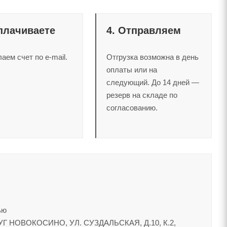
плачиваете
4. Отправляем
ем счет по e-mail.
Отгрузка возможна в день
оплаты или на
следующий. До 14 дней —
резерв на складе по
согласованию.
ью
УГ НОВОКОСИНО, УЛ. СУЗДАЛЬСКАЯ, Д.10, К.2,