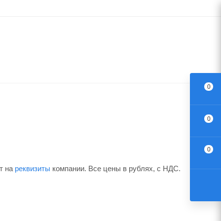
0
0
0
т на
реквизиты
компании. Все цены в рублях, с НДС.