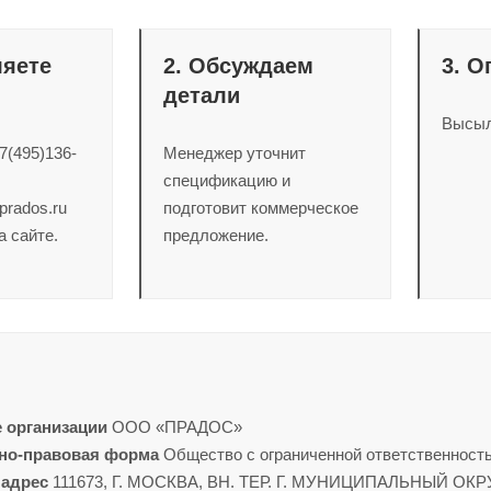
ляете
2. Обсуждаем
3. О
детали
Высыла
7(495)136-
Менеджер уточнит
спецификацию и
prados.ru
подготовит коммерческое
 сайте.
предложение.
ы
 организации
ООО «ПРАДОС»
но-правовая форма
Общество с ограниченной ответственност
адрес
111673, Г. МОСКВА, ВН. ТЕР. Г. МУНИЦИПАЛЬНЫЙ ОКР