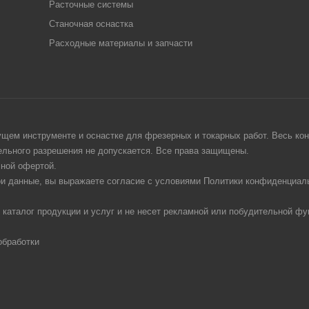
Расточные системы
Станочная оснастка
Расходные материалы и запчасти
щем инструменте и оснастке для фрезерных и токарных работ. Весь конт
тельного разрешения не допускается. Все права защищены.
чной офертой.
ои данные, вы выражаете согласие с условиями Политики конфиденциаль
 каталог продукции и услуг и не несет рекламной или побудительной фу
обработки