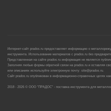
Интернет-сайт prados.ru предоставляет информацию о металлорежу
инструмента. Использование материалов с prados.ru без предвари
Представленная на сайте prados.ru информация не является публи
Заполняя любые формы обратной связи на prados.ru и оставляя св
или описаниях используйте электронную почту: site@prados.ru.
Сайт prados.ru опубликован в информационно-справочных целях как
2018 - 2026 © ООО "ПРАДОС" - поставка инструмента для металло