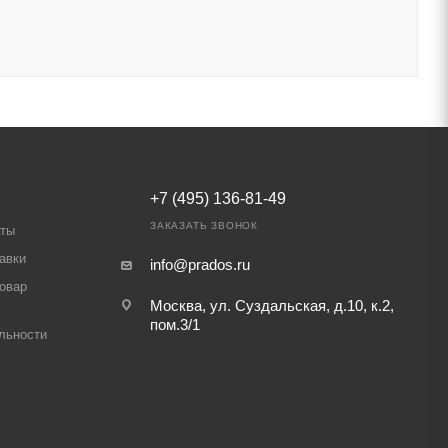
+7 (495) 136-81-49
ЗАКАЗАТЬ ЗВОНОК
аты
авки
info@prados.ru
товар
Москва, ул. Суздальская, д.10, к.2,
пом.3/1
льности