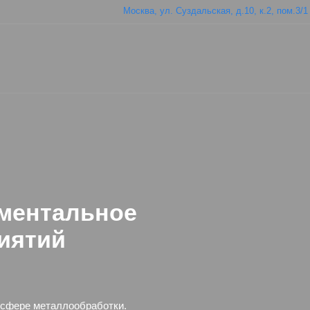
Москва, ул. Суздальская, д.10, к.2, пом.3/1
ментальное
иятий
 сфере металлообработки.