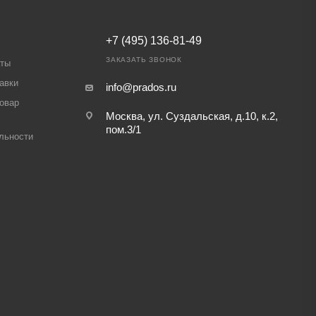
+7 (495) 136-81-49
ЗАКАЗАТЬ ЗВОНОК
аты
авки
info@prados.ru
товар
Москва, ул. Суздальская, д.10, к.2,
пом.3/1
льности