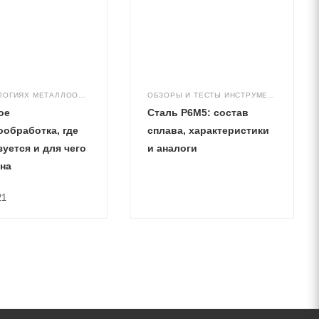
О ТЕХНОЛОГИЯХ МЕТАЛЛООБРАБОТКИ
ОБЗОРЫ И ТЕСТЫ ИНСТРУМЕНТА
ое
Сталь Р6М5: состав
обработка, где
сплава, характеристики
уется и для чего
и аналоги
на
21