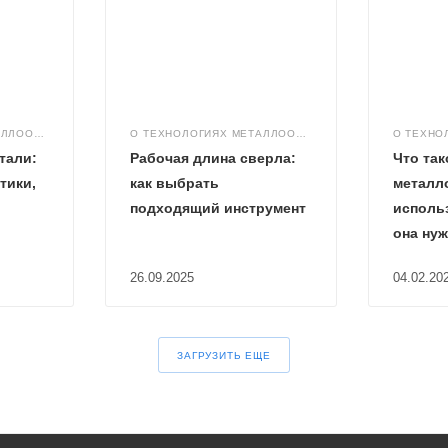
О ТЕХНОЛОГИЯХ МЕТАЛЛООБРАБОТКИ
О ТЕХНОЛОГИЯХ МЕТАЛЛООБРАБОТКИ
тали:
Рабочая длина сверла:
Что так
тики,
как выбрать
металло
подходящий инструмент
использ
она нуж
26.09.2025
04.02.20
ЗАГРУЗИТЬ ЕЩЕ