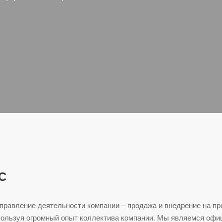
С
правление деятельности компании – продажа и внедрение на п
пользуя огромный опыт коллектива компании. Мы являемся оф