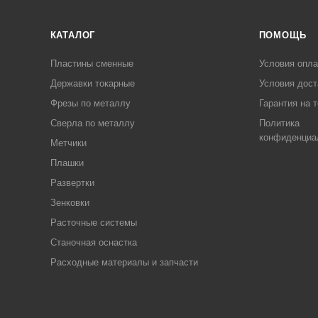
КАТАЛОГ
ПОМОЩЬ
Пластины сменные
Условия опл
Державки токарные
Условия дост
Фрезы по металлу
Гарантия на 
Сверла по металлу
Политика
конфиденциа
Метчики
Плашки
Развертки
Зенковки
Расточные системы
Станочная оснастка
Расходные материалы и запчасти