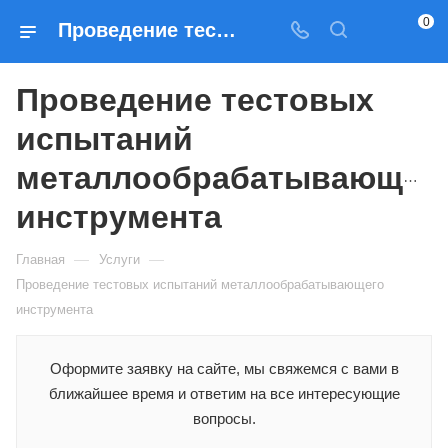
0
Проведение тестовых испытаний металлообрабатывающего инструмента
Проведение тестовых
испытаний
металлообрабатывающег
инструмента
—
—
Главная
Услуги
Проведение тестовых испытаний металлообрабатывающего
инструмента
Оформите заявку на сайте, мы свяжемся с вами в
ближайшее время и ответим на все интересующие
вопросы.