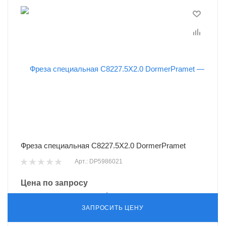
Фреза специальная C8227.5X2.0 DormerPramet
Арт.: DP5986021
Цена по запросу
ЗАПРОСИТЬ ЦЕНУ