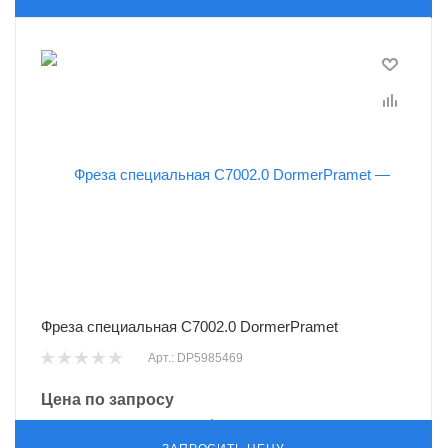
Фреза специальная C7002.0 DormerPramet
Арт.: DP5985469
Цена по запросу