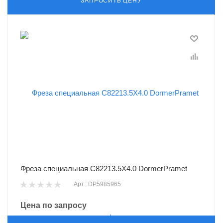
ЗАПРОСИТЬ ЦЕНУ
Фреза специальная C82213.5X4.0 DormerPramet
Арт.: DP5985965
Цена по запросу