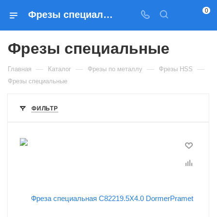
0
Фрезы специальные HSS — купить в Москве в интернет-магазине Prados
Фрезы специальные
—
—
—
—
Главная
Каталог
Фрезы по металлу
Фрезы HSS
Фрезы специальные
ФИЛЬТР