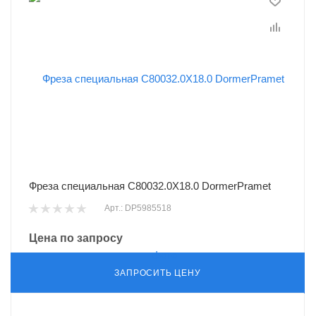
Фреза специальная C80032.0X18.0 DormerPramet
Арт.: DP5985518
Цена по запросу
ЗАПРОСИТЬ ЦЕНУ