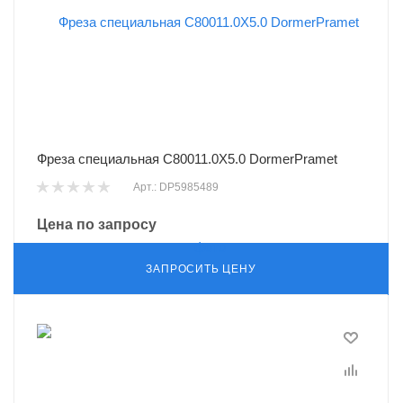
Фреза специальная C80011.0X5.0 DormerPramet
Арт.: DP5985489
Цена по запросу
ЗАПРОСИТЬ ЦЕНУ