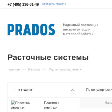
+7 (495) 136-81-49
ЗАКАЗАТЬ ЗВОНОК
Надежный поставщик
инструмента для
металлообработки
Расточные системы
—
—
Главная
Каталог
Расточные системы
По популярности
КАТАЛОГ
Наи
Пластины
сменные