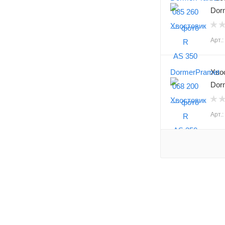
Dor
Арт.
Хво
Dor
Арт.