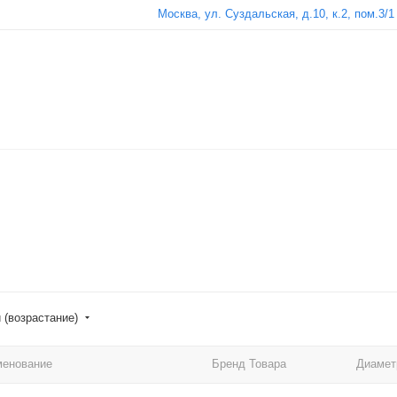
Москва, ул. Суздальская, д.10, к.2, пом.3/1
 (возрастание)
менование
Бренд Товара
Диамет