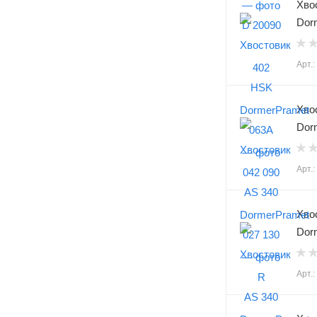
Хво
Dor
Арт.
Хво
Dor
Арт.
Хво
Dor
Арт.