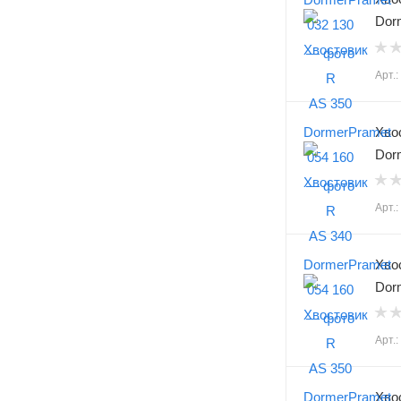
Dor
Арт.
Хво
Dor
Арт.
Хво
Dor
Арт.
Хво