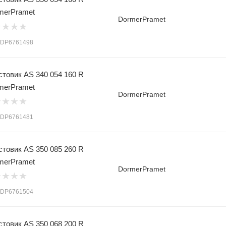
merPramet
DormerPramet
: DP6761498
стовик AS 340 054 160 R
merPramet
DormerPramet
: DP6761481
стовик AS 350 085 260 R
merPramet
DormerPramet
: DP6761504
стовик AS 350 068 200 R