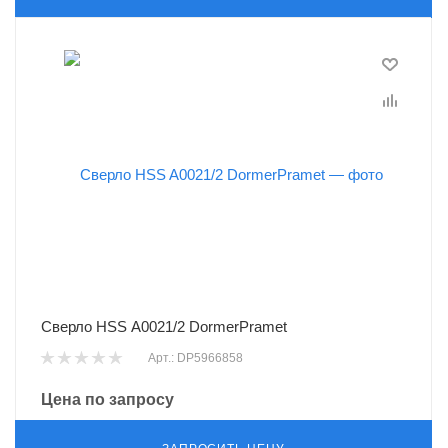
Сверло HSS A0021/2 DormerPramet
Арт.: DP5966858
Цена по запросу