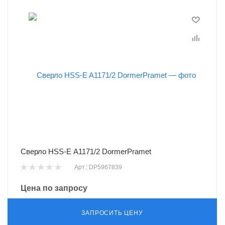
Сверло HSS-E A1171/2 DormerPramet
Арт.: DP5967839
Цена по запросу
ЗАПРОСИТЬ ЦЕНУ