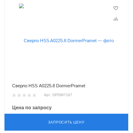
Сверло HSS A0225.8 DormerPramet
Арт.: DP5967167
Цена по запросу
ЗАПРОСИТЬ ЦЕНУ