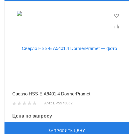
Сверло HSS-E A9401.4 DormerPramet
Арт.: DP5973062
Цена по запросу
ЗАПРОСИТЬ ЦЕНУ