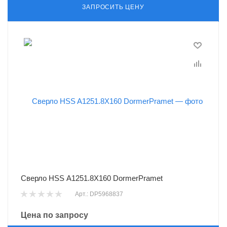
ЗАПРОСИТЬ ЦЕНУ
Сверло HSS A1251.8X160 DormerPramet
Арт.: DP5968837
Цена по запросу