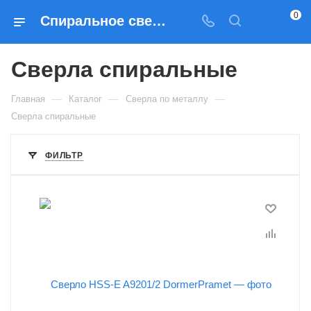
0
Спиральное сверло по металлу — купить в Москве в интернет-магазине Prados
Сверла спиральные
—
—
—
Главная
Каталог
Сверла по металлу
Сверла спиральные
ФИЛЬТР