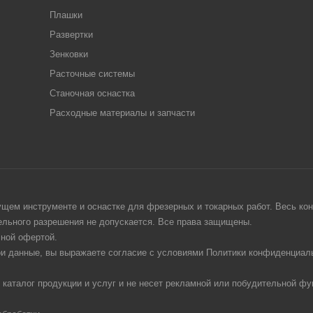
Плашки
Развертки
Зенковки
Расточные системы
Станочная оснастка
Расходные материалы и запчасти
щем инструменте и оснастке для фрезерных и токарных работ. Весь конт
тельного разрешения не допускается. Все права защищены.
чной офертой.
ои данные, вы выражаете согласие с условиями Политики конфиденциаль
 каталог продукции и услуг и не несет рекламной или побудительной фу