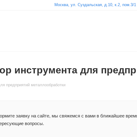
Москва, ул. Суздальская, д.10, к.2, пом.3/1
р инструмента для предпр
ля предприятий металлообработки
рмите заявку на сайте, мы свяжемся с вами в ближайшее время
ересующие вопросы.