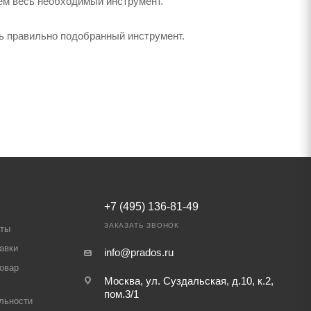
ем весь необходимый инструмент.
ь правильно подобранный инструмент.
+7 (495) 136-81-49
ЗАКАЗАТЬ ЗВОНОК
аты
авки
info@prados.ru
товар
Москва, ул. Суздальская, д.10, к.2,
пом.3/1
льности