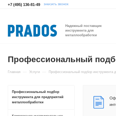
+7 (495) 136-81-49
ЗАКАЗАТЬ ЗВОНОК
Надежный поставщик
инструмента для
металлообработки
Профессиональный подбо
—
—
Главная
Услуги
Профессиональный подбор инструмента д
Профессиональный подбор
инструмента для предприятий
Офо
металлообработки
инт
Комплексное инструментальное