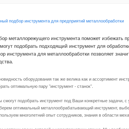
ор металлорежущего инструмента поможет избежать п
могут подобрать подходящий инструмент для обработк
ор инструмента для металлообработки позволяет знач
дства.
зновидность оборудования так же велика как и ассортимент инс
ать оптимальную пару "инструмент - станок".
 смогут подобрать инструмент под Ваши конкретные задачи, с 
берем оптимальный металлообрабатывающий инструмент, выбер
пользуем многолетний опыт сотрудников, знания в области мех