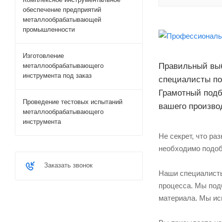
обеспечение предприятий
металлообрабатывающей
промышленности
Изготовление
Правильный выб
металлообрабатывающего
инструмента под заказ
специалисты по
Грамотный подб
Проведение тестовых испытаний
вашего произво
металлообрабатывающего
инструмента
Не секрет, что ра
необходимо подобр
Заказать звонок
Наши специалисты
процесса. Мы под
материала. Мы ис