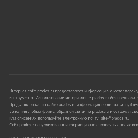
Интернет-сайт prados.ru предоставляет информацию о металлорежу
инструмента. Использование материалов с prados.ru без предвари
Представленная на сайте prados.ru информация не является публи
Заполняя любые формы обратной связи на prados.ru и оставляя св
или описаниях используйте электронную почту: site@prados.ru.
Сайт prados.ru опубликован в информационно-справочных целях как