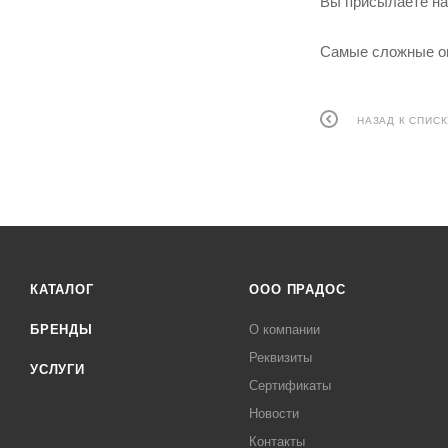
Вы присылаете на
Самые сложные оп
НАЗАД К СПИСК
КАТАЛОГ
ООО ПРАДОС
БРЕНДЫ
О компании
Реквизиты
УСЛУГИ
Сертификаты
Новости
Контакты