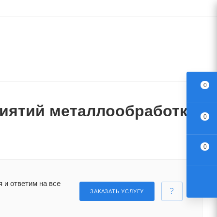
0
иятий металлообработки
0
0
 и ответим на все
ЗАКАЗАТЬ УСЛУГУ