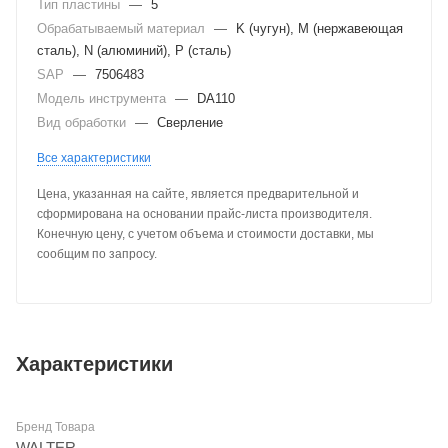
Тип пластины
—
5
Обрабатываемый материал
—
K (чугун), M (нержавеющая
сталь), N (алюминий), P (сталь)
SAP
—
7506483
Модель инструмента
—
DA110
Вид обработки
—
Сверление
Все характеристики
Цена, указанная на сайте, является предварительной и
сформирована на основании прайс-листа производителя.
Конечную цену, с учетом объема и стоимости доставки, мы
сообщим по запросу.
Характеристики
Бренд Товара
WALTER