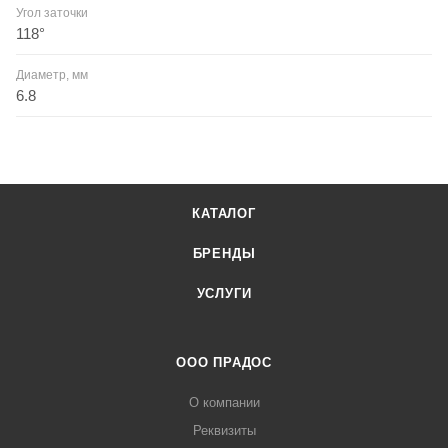
Угол заточки
118°
Диаметр, мм
6.8
КАТАЛОГ
БРЕНДЫ
УСЛУГИ
ООО ПРАДОС
О компании
Реквизиты