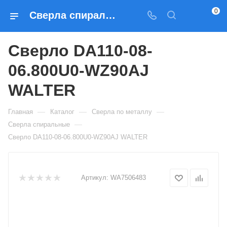
0
Сверла спиральные Сверло DA110-08-06.800U0-WZ90AJ WALTER — купить по выгодным ценам в Москве
Сверло DA110-08-
06.800U0-WZ90AJ
WALTER
—
—
—
Главная
Каталог
Сверла по металлу
—
Сверла спиральные
Сверло DA110-08-06.800U0-WZ90AJ WALTER
Артикул:
WA7506483