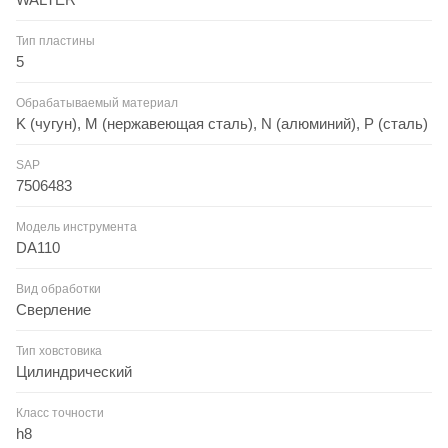
Тип пластины
5
Обрабатываемый материал
K (чугун), M (нержавеющая сталь), N (алюминий), P (сталь)
SAP
7506483
Модель инструмента
DA110
Вид обработки
Сверление
Тип ховстовика
Цилиндрический
Класс точности
h8