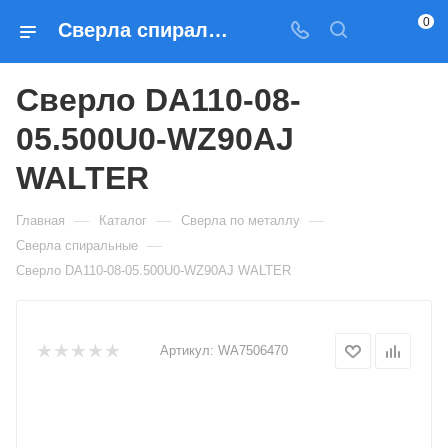
0
Сверла спиральные Сверло DA110-08-05.500U0-WZ90AJ WALTER — купить по выгодным ценам в Москве
Сверло DA110-08-
05.500U0-WZ90AJ
WALTER
—
—
—
Главная
Каталог
Сверла по металлу
—
Сверла спиральные
Сверло DA110-08-05.500U0-WZ90AJ WALTER
Артикул:
WA7506470