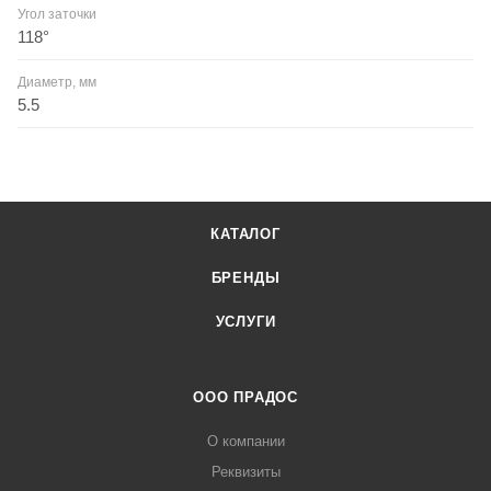
Угол заточки
118°
Диаметр, мм
5.5
КАТАЛОГ
БРЕНДЫ
УСЛУГИ
ООО ПРАДОС
О компании
Реквизиты