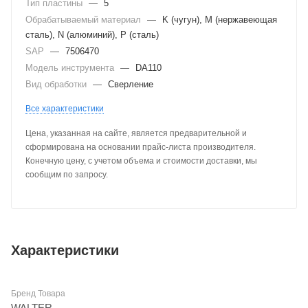
Тип пластины
—
5
Обрабатываемый материал
—
K (чугун), M (нержавеющая
сталь), N (алюминий), P (сталь)
SAP
—
7506470
Модель инструмента
—
DA110
Вид обработки
—
Сверление
Все характеристики
Цена, указанная на сайте, является предварительной и
сформирована на основании прайс-листа производителя.
Конечную цену, с учетом объема и стоимости доставки, мы
сообщим по запросу.
Характеристики
Бренд Товара
WALTER