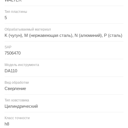
Тип пластины
5
Обрабатываемый материал
K (чугун), M (нержавеющая сталь), N (алюминий), P (сталь)
SAP
7506470
Модель инструмента
DA110
Вид обработки
Сверление
Тип ховстовика
Цилиндрический
Класс точности
h8