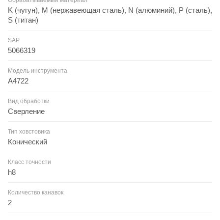
K (чугун), M (нержавеющая сталь), N (алюминий), P (сталь),
S (титан)
SAP
5066319
Модель инструмента
A4722
Вид обработки
Сверление
Тип ховстовика
Конический
Класс точности
h8
Количество канавок
2