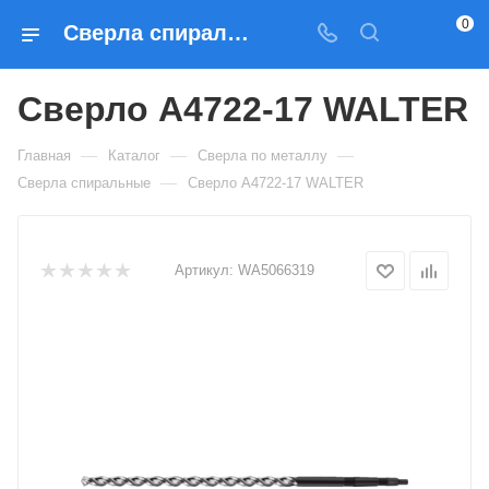
0
Сверла спиральные Сверло A4722-17 WALTER — купить по выгодным ценам в Москве
Сверло A4722-17 WALTER
—
—
—
Главная
Каталог
Сверла по металлу
—
Сверла спиральные
Сверло A4722-17 WALTER
Артикул:
WA5066319