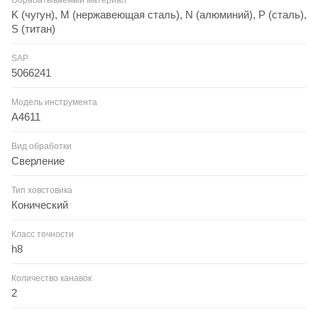
K (чугун), M (нержавеющая сталь), N (алюминий), P (сталь),
S (титан)
SAP
5066241
Модель инструмента
A4611
Вид обработки
Сверление
Тип ховстовика
Конический
Класс точности
h8
Количество канавок
2