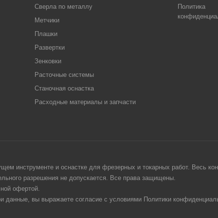
Сверла по металлу
Политика
конфиденциа
Метчики
Плашки
Развертки
Зенковки
Расточные системы
Станочная оснастка
Расходные материалы и запчасти
щем инструменте и оснастке для фрезерных и токарных работ. Весь конт
тельного разрешения не допускается. Все права защищены.
чной офертой.
ои данные, вы выражаете согласие с условиями Политики конфиденциаль