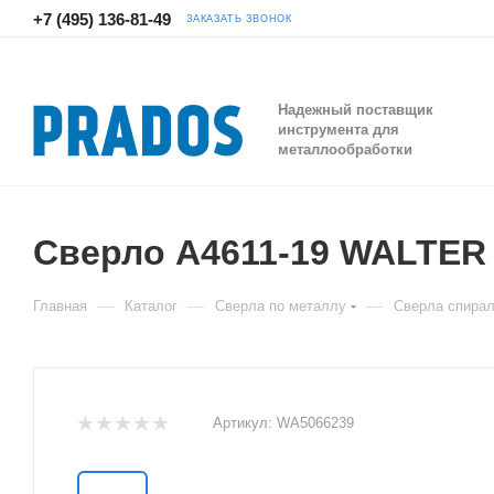
+7 (495) 136-81-49
ЗАКАЗАТЬ ЗВОНОК
Надежный поставщик
инструмента для
металлообработки
Сверло A4611-19 WALTER
—
—
—
Главная
Каталог
Сверла по металлу
Сверла спира
Артикул:
WA5066239