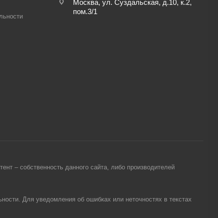
Москва, ул. Суздальская, д.10, к.2,
пом.3/1
льности
ент – собственность данного сайта, либо производителей
ности. Для уведомления об ошибках или неточностях в текстах