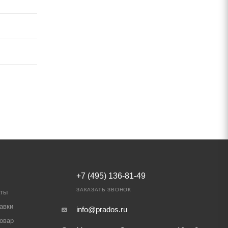
+7 (495) 136-81-49
ЗАКАЗАТЬ ЗВОНОК
аты
авки
info@prados.ru
товар