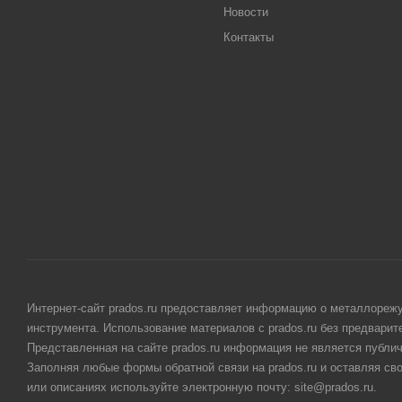
Новости
Контакты
Интернет-сайт prados.ru предоставляет информацию о металлорежу
инструмента. Использование материалов с prados.ru без предвари
Представленная на сайте prados.ru информация не является публи
Заполняя любые формы обратной связи на prados.ru и оставляя св
или описаниях используйте электронную почту: site@prados.ru.