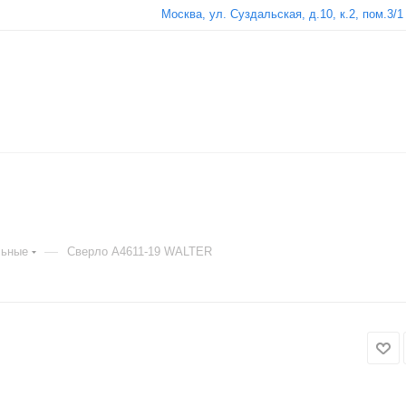
Москва, ул. Суздальская, д.10, к.2, пом.3/1
—
льные
Сверло A4611-19 WALTER