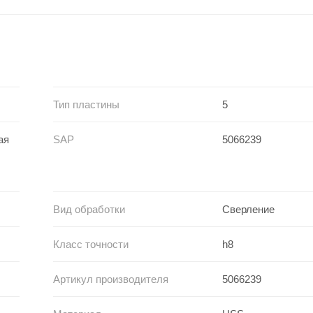
Тип пластины
5
ая
SAP
5066239
Вид обработки
Сверление
Класс точности
h8
Артикул производителя
5066239