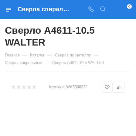
0
Сверла спиральные Сверло A4611-10.5 WALTER — купить по выгодным ценам в Москве
Сверло A4611-10.5
WALTER
—
—
—
Главная
Каталог
Сверла по металлу
—
Сверла спиральные
Сверло A4611-10.5 WALTER
Артикул:
WA5066222