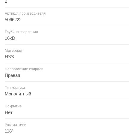
2
Артикул производителя
5066222
Глубина сверления
16xD
Материал
HSS
Направление спирали
Правая
Тип корпуса
Монолитный
Покрытие
Нет
Угол заточки
118°