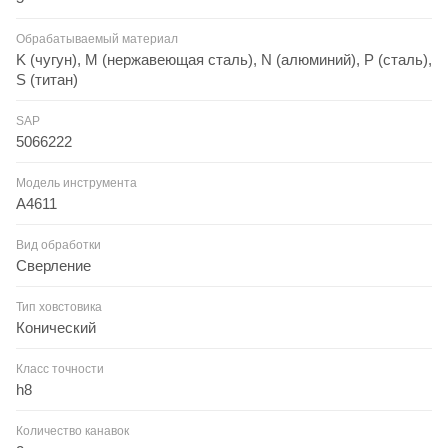
Обрабатываемый материал
K (чугун), M (нержавеющая сталь), N (алюминий), P (сталь),
S (титан)
SAP
5066222
Модель инструмента
A4611
Вид обработки
Сверление
Тип ховстовика
Конический
Класс точности
h8
Количество канавок