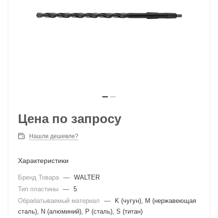
Цена по запросу
Нашли дешевле?
Характеристики
Бренд Товара
—
WALTER
Тип пластины
—
5
Обрабатываемый материал
—
K (чугун), M (нержавеющая
сталь), N (алюминий), P (сталь), S (титан)