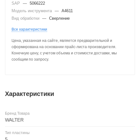
SAP
—
5066222
Модель инструмента
—
A4611
Вид обработки
—
Сверление
Все характеристики
Цена, указанная на сайте, является предварительной и
сформирована на основании прайс-листа производителя.
Конечную цену, с учетом объема и стоимости доставки, мы
сообщим по запросу.
Характеристики
Бренд Товара
WALTER
Тип пластины
5