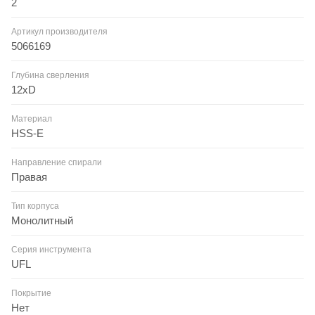
2
Артикул производителя
5066169
Глубина сверления
12xD
Материал
HSS-E
Направление спирали
Правая
Тип корпуса
Монолитный
Серия инструмента
UFL
Покрытие
Нет