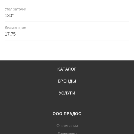
Угол заточки
130°
Диаметр, мм
17.75
КАТАЛОГ
БРЕНДЫ
УСЛУГИ
ООО ПРАДОС
О компании