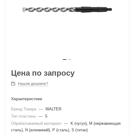
Цена по запросу
Нашли дешевле?
Характеристики
Бренд Товара
—
WALTER
Тип пластины
—
5
Обрабатываемый материал
—
K (чугун), M (нержавеющая
сталь), N (алюминий), P (сталь), S (титан)