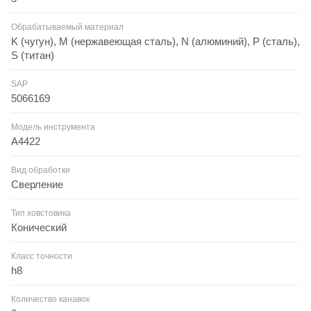
Обрабатываемый материал
K (чугун), M (нержавеющая сталь), N (алюминий), P (сталь),
S (титан)
SAP
5066169
Модель инструмента
A4422
Вид обработки
Сверление
Тип ховстовика
Конический
Класс точности
h8
Количество канавок