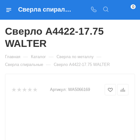
0
Сверла спиральные Сверло A4422-17.75 WALTER — купить по выгодным ценам в Москве
Сверло A4422-17.75
WALTER
—
—
—
Главная
Каталог
Сверла по металлу
—
Сверла спиральные
Сверло A4422-17.75 WALTER
Артикул:
WA5066169