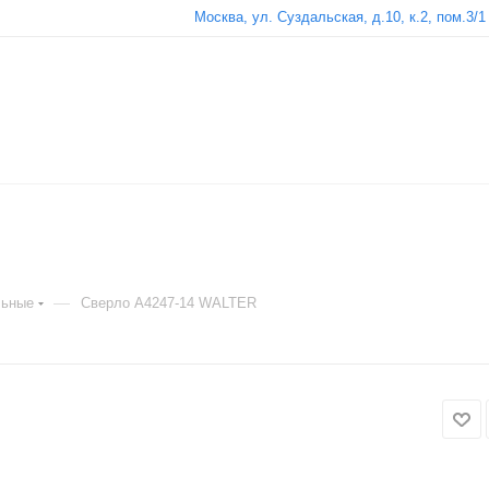
Москва, ул. Суздальская, д.10, к.2, пом.3/1
—
льные
Сверло A4247-14 WALTER