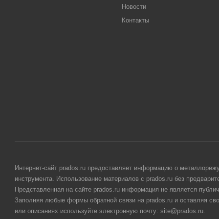
Новости
Контакты
Интернет-сайт prados.ru предоставляет информацию о металлорежу
инструмента. Использование материалов с prados.ru без предвари
Представленная на сайте prados.ru информация не является публи
Заполняя любые формы обратной связи на prados.ru и оставляя св
или описаниях используйте электронную почту: site@prados.ru.