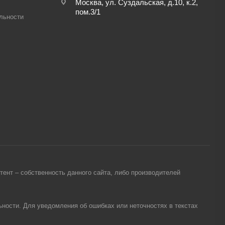
Москва, ул. Суздальская, д.10, к.2,
пом.3/1
льности
ент – собственность данного сайта, либо производителей
ности. Для уведомления об ошибках или неточностях в текстах