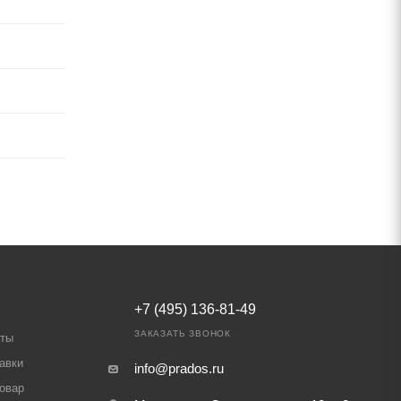
+7 (495) 136-81-49
ЗАКАЗАТЬ ЗВОНОК
аты
авки
info@prados.ru
товар