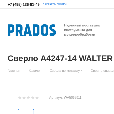
+7 (495) 136-81-49
ЗАКАЗАТЬ ЗВОНОК
Надежный поставщик
инструмента для
металлообработки
Сверло A4247-14 WALTER
—
—
—
Главная
Каталог
Сверла по металлу
Сверла спира
Артикул:
WA5065911