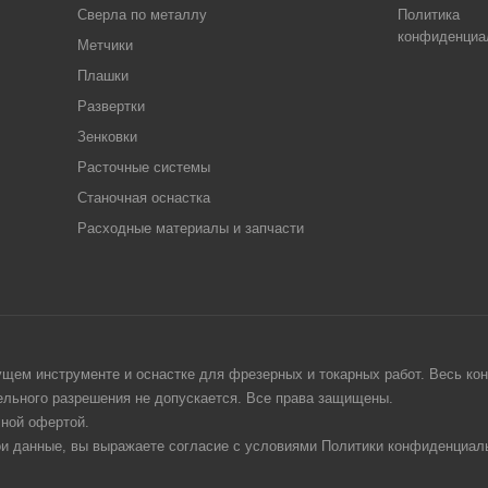
Сверла по металлу
Политика
конфиденциа
Метчики
Плашки
Развертки
Зенковки
Расточные системы
Станочная оснастка
Расходные материалы и запчасти
щем инструменте и оснастке для фрезерных и токарных работ. Весь конт
тельного разрешения не допускается. Все права защищены.
чной офертой.
ои данные, вы выражаете согласие с условиями Политики конфиденциаль