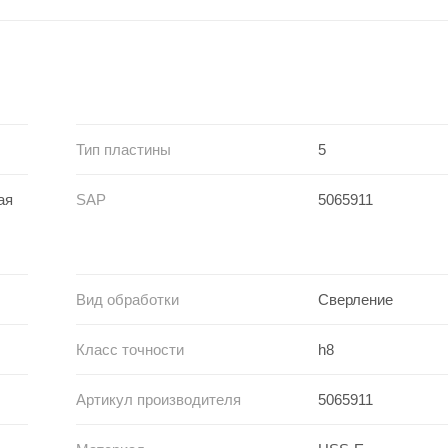
Тип пластины
5
ая
SAP
5065911
Вид обработки
Сверление
Класс точности
h8
Артикул производителя
5065911