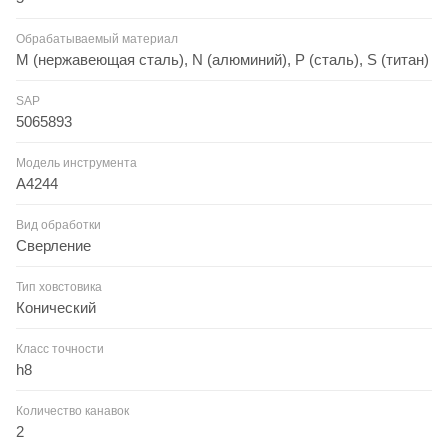
Обрабатываемый материал
M (нержавеющая сталь), N (алюминий), P (сталь), S (титан)
SAP
5065893
Модель инструмента
A4244
Вид обработки
Сверление
Тип ховстовика
Конический
Класс точности
h8
Количество канавок
2