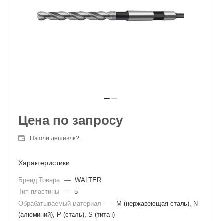
Цена по запросу
Нашли дешевле?
Характеристики
Бренд Товара
—
WALTER
Тип пластины
—
5
Обрабатываемый материал
—
M (нержавеющая сталь), N
(алюминий), P (сталь), S (титан)