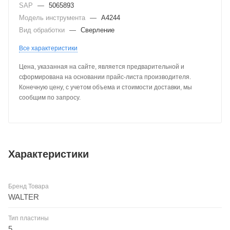
SAP
—
5065893
Модель инструмента
—
A4244
Вид обработки
—
Сверление
Все характеристики
Цена, указанная на сайте, является предварительной и
сформирована на основании прайс-листа производителя.
Конечную цену, с учетом объема и стоимости доставки, мы
сообщим по запросу.
Характеристики
Бренд Товара
WALTER
Тип пластины
5