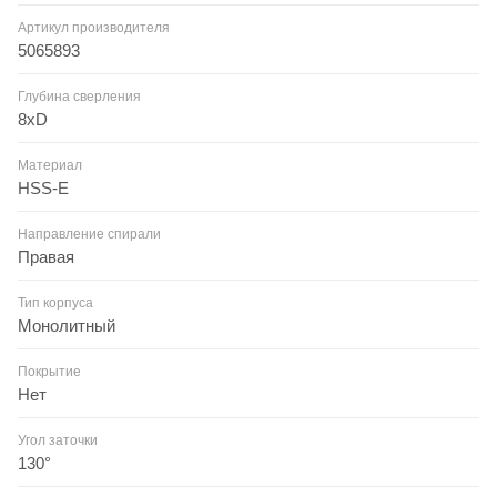
Артикул производителя
5065893
Глубина сверления
8xD
Материал
HSS-E
Направление спирали
Правая
Тип корпуса
Монолитный
Покрытие
Нет
Угол заточки
130°