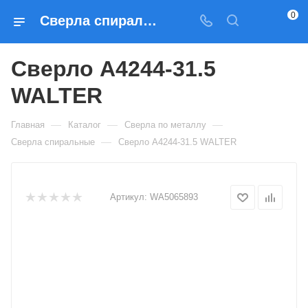
0
Сверла спиральные Сверло A4244-31.5 WALTER — купить по выгодным ценам в Москве
Сверло A4244-31.5
WALTER
—
—
—
Главная
Каталог
Сверла по металлу
—
Сверла спиральные
Сверло A4244-31.5 WALTER
Артикул:
WA5065893