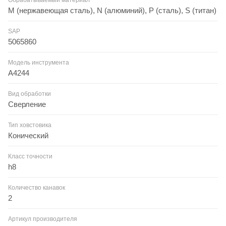
M (нержавеющая сталь), N (алюминий), P (сталь), S (титан)
SAP
5065860
Модель инструмента
A4244
Вид обработки
Сверление
Тип ховстовика
Конический
Класс точности
h8
Количество канавок
2
Артикул производителя