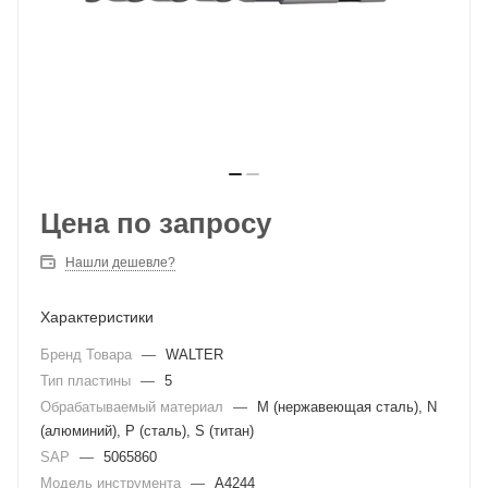
Цена по запросу
Нашли дешевле?
Характеристики
Бренд Товара
—
WALTER
Тип пластины
—
5
Обрабатываемый материал
—
M (нержавеющая сталь), N
(алюминий), P (сталь), S (титан)
SAP
—
5065860
Модель инструмента
—
A4244