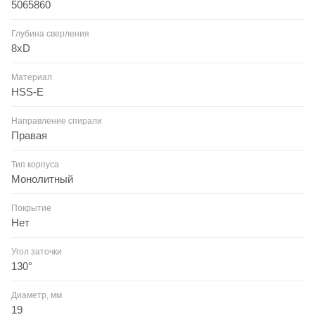
5065860
Глубина сверления
8xD
Материал
HSS-E
Направление спирали
Правая
Тип корпуса
Монолитный
Покрытие
Нет
Угол заточки
130°
Диаметр, мм
19