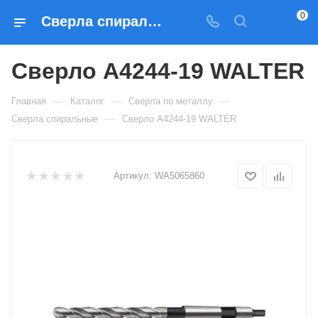
0
Сверла спиральные Сверло A4244-19 WALTER — купить по выгодным ценам в Москве
Сверло A4244-19 WALTER
—
—
—
Главная
Каталог
Сверла по металлу
—
Сверла спиральные
Сверло A4244-19 WALTER
Артикул:
WA5065860