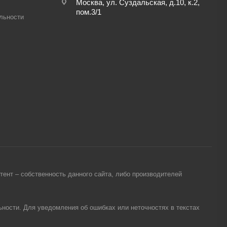
Москва, ул. Суздальская, д.10, к.2,
пом.3/1
льности
ент – собственность данного сайта, либо производителей
ности. Для уведомления об ошибках или неточностях в текстах