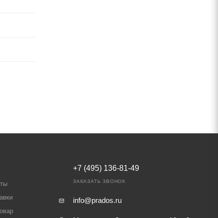
+7 (495) 136-81-49
ЗАКАЗАТЬ ЗВОНОК
аты
авки
info@prados.ru
товар