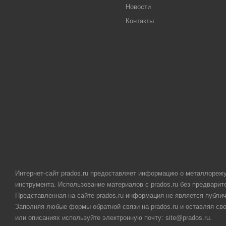
Новости
Контакты
Интернет-сайт prados.ru предоставляет информацию о металлорежу
инструмента. Использование материалов с prados.ru без предвари
Представленная на сайте prados.ru информация не является публи
Заполняя любые формы обратной связи на prados.ru и оставляя св
или описаниях используйте электронную почту: site@prados.ru.