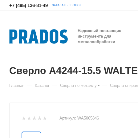
+7 (495) 136-81-49
ЗАКАЗАТЬ ЗВОНОК
Надежный поставщик
инструмента для
металлообработки
Сверло A4244-15.5 WALT
—
—
—
Главная
Каталог
Сверла по металлу
Сверла спира
Артикул:
WA5065846