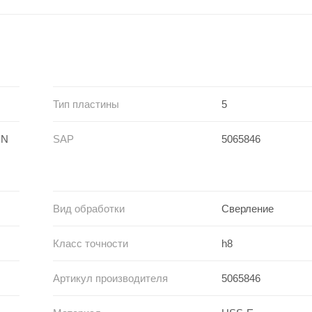
Тип пластины
5
 N
SAP
5065846
Вид обработки
Сверление
Класс точности
h8
Артикул производителя
5065846