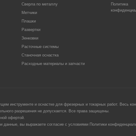
Сверла по металлу
Политика
конфиденциа
Метчики
Плашки
Развертки
Зенковки
Расточные системы
Станочная оснастка
Расходные материалы и запчасти
щем инструменте и оснастке для фрезерных и токарных работ. Весь конт
тельного разрешения не допускается. Все права защищены.
чной офертой.
ои данные, вы выражаете согласие с условиями Политики конфиденциаль