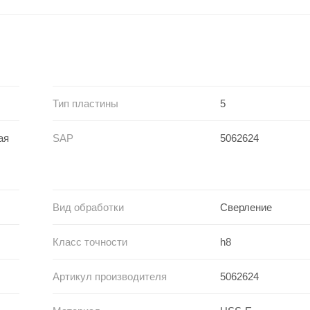
Тип пластины
5
ая
SAP
5062624
Вид обработки
Сверление
Класс точности
h8
Артикул производителя
5062624