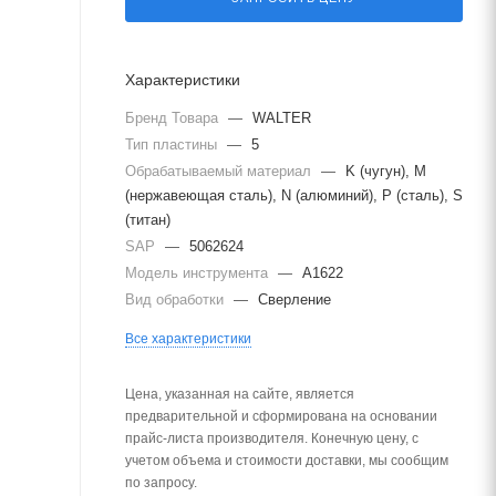
Характеристики
Бренд Товара
—
WALTER
Тип пластины
—
5
Обрабатываемый материал
—
K (чугун), M
(нержавеющая сталь), N (алюминий), P (сталь), S
(титан)
SAP
—
5062624
Модель инструмента
—
A1622
Вид обработки
—
Сверление
Все характеристики
Цена, указанная на сайте, является
предварительной и сформирована на основании
прайс-листа производителя. Конечную цену, с
учетом объема и стоимости доставки, мы сообщим
по запросу.