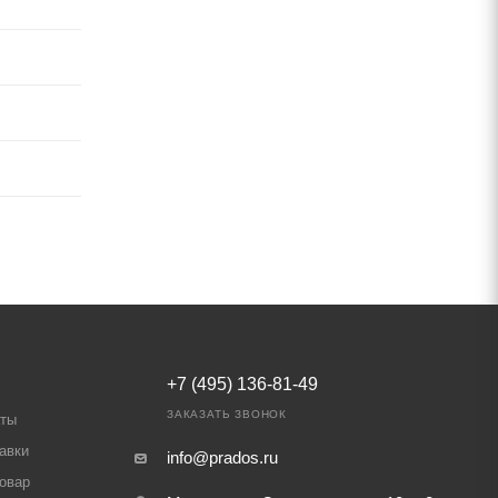
+7 (495) 136-81-49
ЗАКАЗАТЬ ЗВОНОК
аты
авки
info@prados.ru
товар