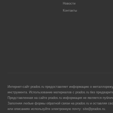
Новости
Контакты
Интернет-сайт prados.ru предоставляет информацию о металлорежу
инструмента. Использование материалов с prados.ru без предвари
Представленная на сайте prados.ru информация не является публи
Заполняя любые формы обратной связи на prados.ru и оставляя св
или описаниях используйте электронную почту: site@prados.ru.