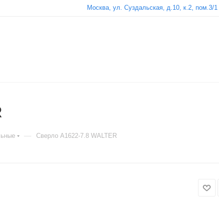
Москва, ул. Суздальская, д.10, к.2, пом.3/1
R
—
льные
Сверло A1622-7.8 WALTER