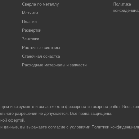
Сверла по металлу
Политика
конфиденциа
Метчики
Плашки
Развертки
Зенковки
Расточные системы
Станочная оснастка
Расходные материалы и запчасти
щем инструменте и оснастке для фрезерных и токарных работ. Весь конт
тельного разрешения не допускается. Все права защищены.
чной офертой.
ои данные, вы выражаете согласие с условиями Политики конфиденциаль