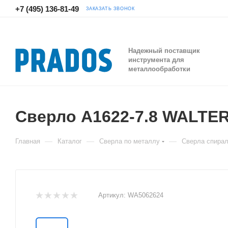
+7 (495) 136-81-49
ЗАКАЗАТЬ ЗВОНОК
Надежный поставщик
инструмента для
металлообработки
Сверло A1622-7.8 WALTE
—
—
—
Главная
Каталог
Сверла по металлу
Сверла спира
Артикул:
WA5062624