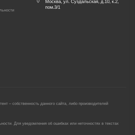
Москва, ул. Суздальская, д.10, к.2,
пом.3/1
льности
ент – собственность данного сайта, либо производителей
ности. Для уведомления об ошибках или неточностях в текстах