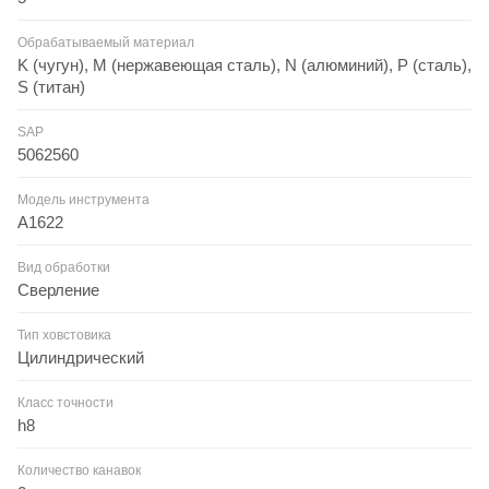
Обрабатываемый материал
K (чугун), M (нержавеющая сталь), N (алюминий), P (сталь),
S (титан)
SAP
5062560
Модель инструмента
A1622
Вид обработки
Сверление
Тип ховстовика
Цилиндрический
Класс точности
h8
Количество канавок