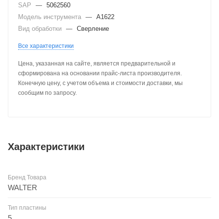
SAP
—
5062560
Модель инструмента
—
A1622
Вид обработки
—
Сверление
Все характеристики
Цена, указанная на сайте, является предварительной и
сформирована на основании прайс-листа производителя.
Конечную цену, с учетом объема и стоимости доставки, мы
сообщим по запросу.
Характеристики
Бренд Товара
WALTER
Тип пластины
5