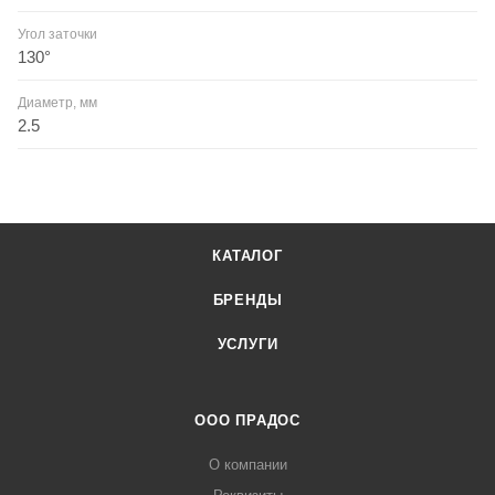
Угол заточки
130°
Диаметр, мм
2.5
КАТАЛОГ
БРЕНДЫ
УСЛУГИ
ООО ПРАДОС
О компании