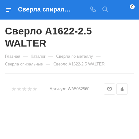
0
Сверла спиральные Сверло A1622-2.5 WALTER — купить по выгодным ценам в Москве
Сверло A1622-2.5
WALTER
—
—
—
Главная
Каталог
Сверла по металлу
—
Сверла спиральные
Сверло A1622-2.5 WALTER
Артикул:
WA5062560