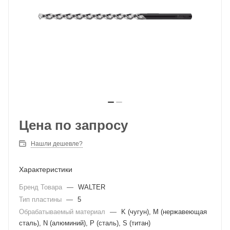
Цена по запросу
Нашли дешевле?
Характеристики
Бренд Товара
—
WALTER
Тип пластины
—
5
Обрабатываемый материал
—
K (чугун), M (нержавеющая
сталь), N (алюминий), P (сталь), S (титан)