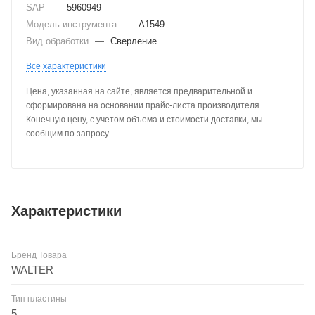
SAP
—
5960949
Модель инструмента
—
A1549
Вид обработки
—
Сверление
Все характеристики
Цена, указанная на сайте, является предварительной и
сформирована на основании прайс-листа производителя.
Конечную цену, с учетом объема и стоимости доставки, мы
сообщим по запросу.
Характеристики
Бренд Товара
WALTER
Тип пластины
5