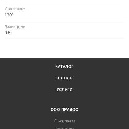
Угол заточки
130°
Диаметр, мм
9.5
КАТАЛОГ
БРЕНДЫ
УСЛУГИ
ООО ПРАДОС
О компании