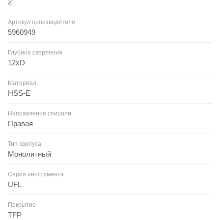
2
Артикул производителя
5960949
Глубина сверления
12xD
Материал
HSS-E
Направление спирали
Правая
Тип корпуса
Монолитный
Серия инструмента
UFL
Покрытие
TFP