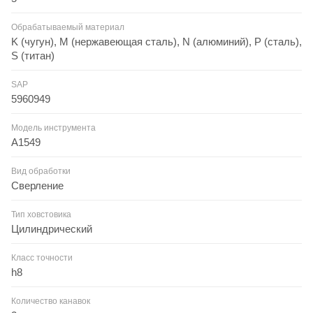
Обрабатываемый материал
K (чугун), M (нержавеющая сталь), N (алюминий), P (сталь),
S (титан)
SAP
5960949
Модель инструмента
A1549
Вид обработки
Сверление
Тип ховстовика
Цилиндрический
Класс точности
h8
Количество канавок