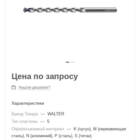
Цена по запросу
Нашли дешевле?
Характеристики
Бренд Товара
—
WALTER
Тип пластины
—
5
Обрабатываемый материал
—
K (чугун), M (нержавеющая
сталь), N (алюминий), P (сталь), S (титан)