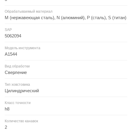
Обрабатываемый материал
M (нержавеющая сталь), N (алюминий), P (сталь), S (титан)
SAP
5062094
Модель инструмента
A1544
Вид обработки
Сверление
Тип ховстовика
Цилиндрический
Класс точности
h8
Количество канавок
2