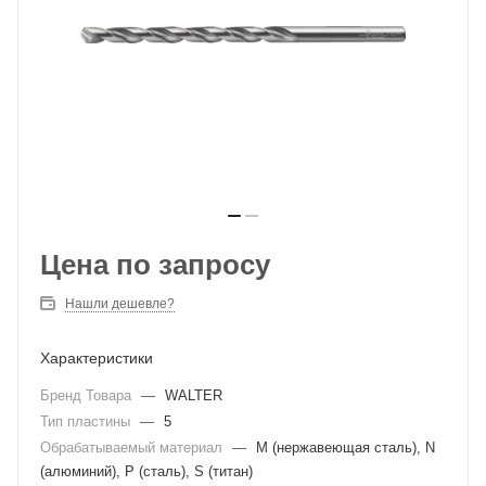
Цена по запросу
Нашли дешевле?
Характеристики
Бренд Товара
—
WALTER
Тип пластины
—
5
Обрабатываемый материал
—
M (нержавеющая сталь), N
(алюминий), P (сталь), S (титан)