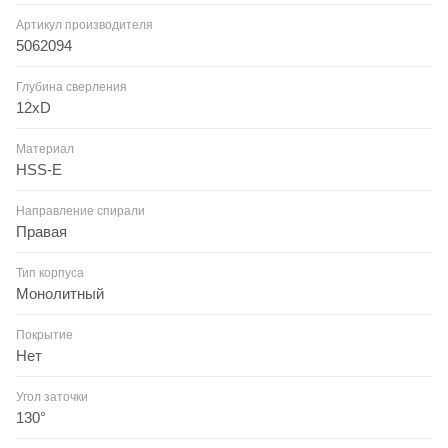
Артикул производителя
5062094
Глубина сверления
12xD
Материал
HSS-E
Направление спирали
Правая
Тип корпуса
Монолитный
Покрытие
Нет
Угол заточки
130°