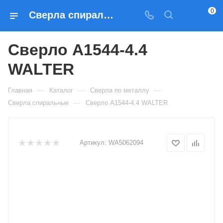
0
Сверла спиральные Сверло A1544-4.4 WALTER — купить по выгодным ценам в Москве
Сверло A1544-4.4
WALTER
—
—
—
Главная
Каталог
Сверла по металлу
—
Сверла спиральные
Сверло A1544-4.4 WALTER
Артикул:
WA5062094