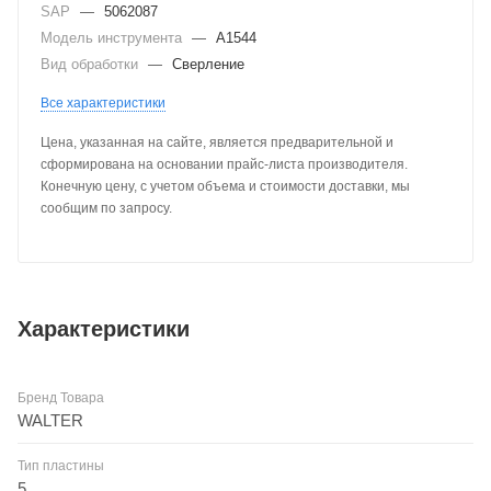
SAP
—
5062087
Модель инструмента
—
A1544
Вид обработки
—
Сверление
Все характеристики
Цена, указанная на сайте, является предварительной и
сформирована на основании прайс-листа производителя.
Конечную цену, с учетом объема и стоимости доставки, мы
сообщим по запросу.
Характеристики
Бренд Товара
WALTER
Тип пластины
5