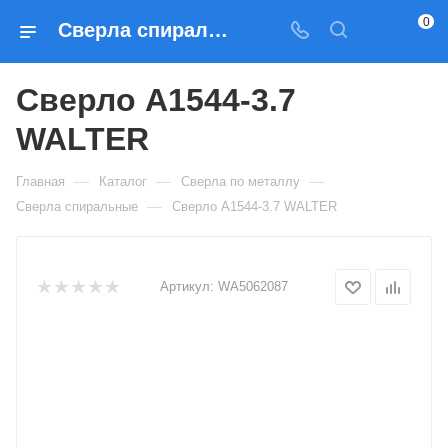
0
Сверла спиральные Сверло A1544-3.7 WALTER — купить по выгодным ценам в Москве
Сверло A1544-3.7
WALTER
—
—
—
Главная
Каталог
Сверла по металлу
—
Сверла спиральные
Сверло A1544-3.7 WALTER
Артикул:
WA5062087