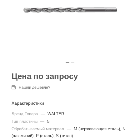
Цена по запросу
Нашли дешевле?
Характеристики
Бренд Товара
—
WALTER
Тип пластины
—
5
Обрабатываемый материал
—
M (нержавеющая сталь), N
(алюминий), P (сталь), S (титан)