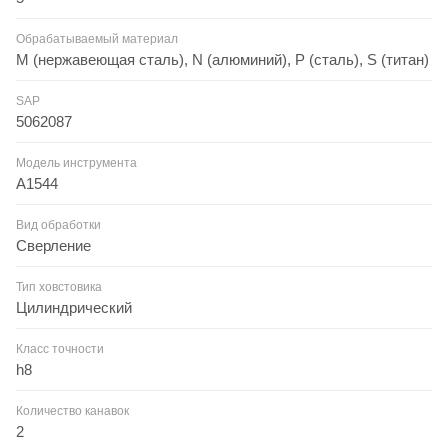
Обрабатываемый материал
M (нержавеющая сталь), N (алюминий), P (сталь), S (титан)
SAP
5062087
Модель инструмента
A1544
Вид обработки
Сверление
Тип ховстовика
Цилиндрический
Класс точности
h8
Количество канавок
2