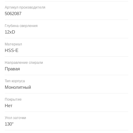
Артикул производителя
5062087
Глубина сверления
12xD
Материал
HSS-E
Направление спирали
Правая
Тип корпуса
Монолитный
Покрытие
Нет
Угол заточки
130°