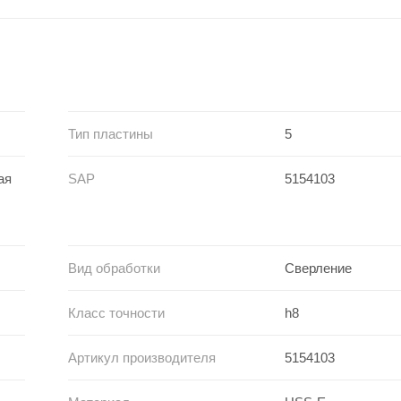
Тип пластины
5
ая
SAP
5154103
Вид обработки
Сверление
Класс точности
h8
Артикул производителя
5154103