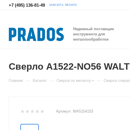
+7 (495) 136-81-49
ЗАКАЗАТЬ ЗВОНОК
Надежный поставщик
инструмента для
металлообработки
Сверло A1522-NO56 WAL
—
—
—
Главная
Каталог
Сверла по металлу
Сверла спира
Артикул:
WA5154103