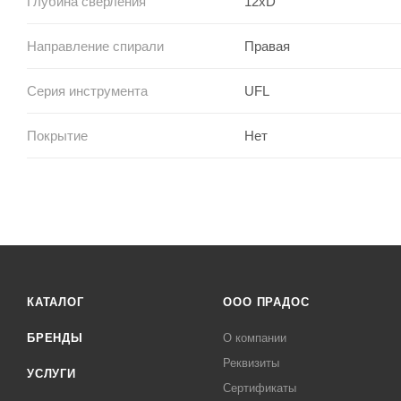
Глубина сверления
12xD
Направление спирали
Правая
Серия инструмента
UFL
Покрытие
Нет
КАТАЛОГ
ООО ПРАДОС
БРЕНДЫ
О компании
Реквизиты
УСЛУГИ
Сертификаты