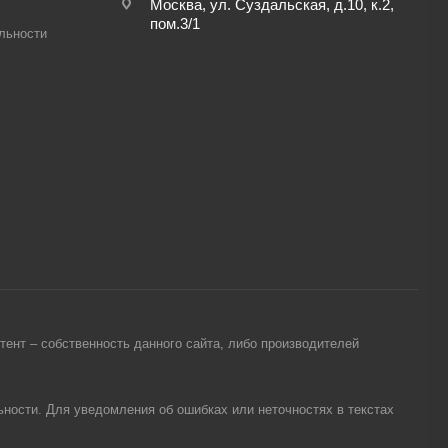
Москва, ул. Суздальская, д.10, к.2,
пом.3/1
льности
ент – собственность данного сайта, либо производителей
ности. Для уведомления об ошибках или неточностях в текстах