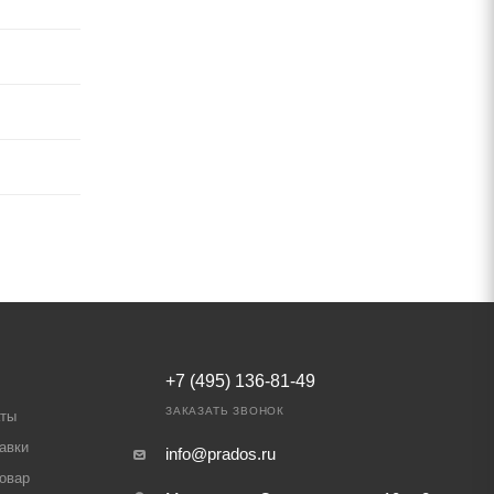
+7 (495) 136-81-49
ЗАКАЗАТЬ ЗВОНОК
аты
авки
info@prados.ru
товар