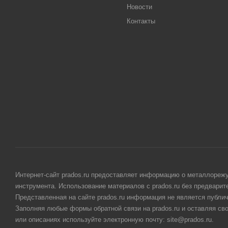
Новости
Контакты
Интернет-сайт prados.ru предоставляет информацию о металлорежу
инструмента. Использование материалов с prados.ru без предвари
Представленная на сайте prados.ru информация не является публи
Заполняя любые формы обратной связи на prados.ru и оставляя св
или описаниях используйте электронную почту: site@prados.ru.