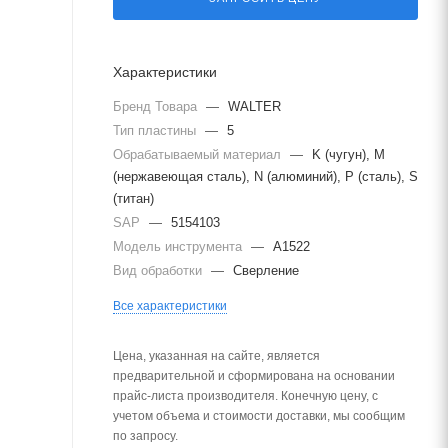
Характеристики
Бренд Товара
—
WALTER
Тип пластины
—
5
Обрабатываемый материал
—
K (чугун), M
(нержавеющая сталь), N (алюминий), P (сталь), S
(титан)
SAP
—
5154103
Модель инструмента
—
A1522
Вид обработки
—
Сверление
Все характеристики
Цена, указанная на сайте, является
предварительной и сформирована на основании
прайс-листа производителя. Конечную цену, с
учетом объема и стоимости доставки, мы сообщим
по запросу.