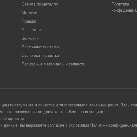
Сверла по металлу
Политика
конфиденциа
Метчики
Плашки
Развертки
Зенковки
Расточные системы
Станочная оснастка
Расходные материалы и запчасти
щем инструменте и оснастке для фрезерных и токарных работ. Весь конт
тельного разрешения не допускается. Все права защищены.
чной офертой.
ои данные, вы выражаете согласие с условиями Политики конфиденциаль