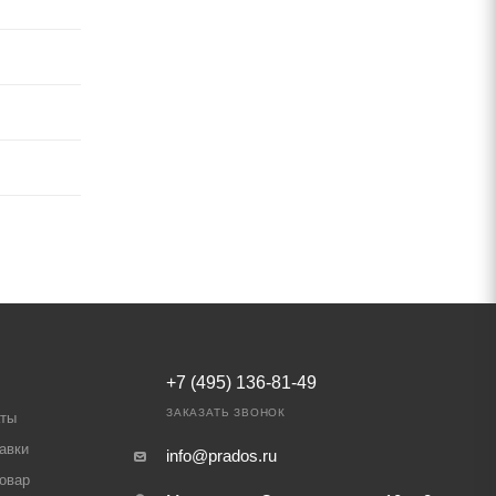
+7 (495) 136-81-49
ЗАКАЗАТЬ ЗВОНОК
аты
авки
info@prados.ru
товар