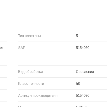
Тип пластины
5
ая
SAP
5154090
Вид обработки
Сверление
Класс точности
h8
Артикул производителя
5154090