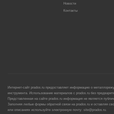
Новости
Контакты
Интернет-сайт prados.ru предоставляет информацию о металлорежу
инструмента. Использование материалов с prados.ru без предвари
Представленная на сайте prados.ru информация не является публи
Заполняя любые формы обратной связи на prados.ru и оставляя св
или описаниях используйте электронную почту: site@prados.ru.