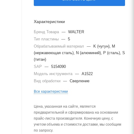
Характеристики
Бренд Товара
—
WALTER
Тип пластины
—
5
Обрабатываемый материал
—
K (чугун), M
(нержавеющая сталь), N (алюминий), P (сталь), S
(титан)
SAP
—
5154090
Модель инструмента
—
A1522
Вид обработки
—
Сверление
Все характеристики
Цена, указанная на сайте, является
предварительной и сформирована на основании
прайс-листа производителя. Конечную цену, с
учетом объема и стоимости доставки, мы сообщим
по запросу.