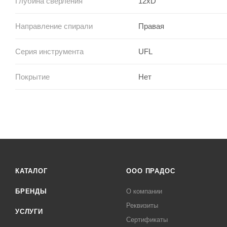
Глубина сверления
12xD
Направление спирали
Правая
Серия инструмента
UFL
Покрытие
Нет
КАТАЛОГ
ООО ПРАДОС
БРЕНДЫ
О компании
Реквизиты
УСЛУГИ
Сертификаты