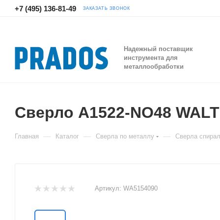
+7 (495) 136-81-49
ЗАКАЗАТЬ ЗВОНОК
Надежный поставщик
инструмента для
металлообработки
Сверло A1522-NO48 WAL
—
—
—
Главная
Каталог
Сверла по металлу
Сверла спира
Артикул:
WA5154090