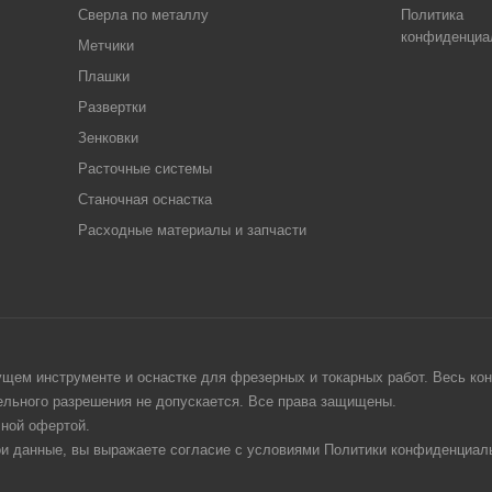
Сверла по металлу
Политика
конфиденциа
Метчики
Плашки
Развертки
Зенковки
Расточные системы
Станочная оснастка
Расходные материалы и запчасти
щем инструменте и оснастке для фрезерных и токарных работ. Весь конт
тельного разрешения не допускается. Все права защищены.
чной офертой.
ои данные, вы выражаете согласие с условиями Политики конфиденциаль