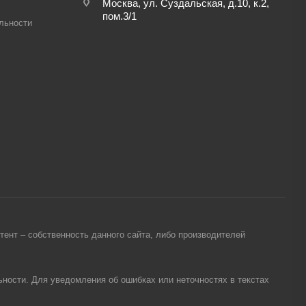
Москва, ул. Суздальская, д.10, к.2,
пом.3/1
льности
ент – собственность данного сайта, либо производителей
ности. Для уведомления об ошибках или неточностях в текстах