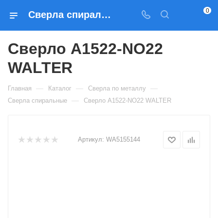
0
Сверла спиральные Сверло A1522-NO22 WALTER — купить по выгодным ценам в Москве
Сверло A1522-NO22
WALTER
—
—
—
Главная
Каталог
Сверла по металлу
—
Сверла спиральные
Сверло A1522-NO22 WALTER
Артикул:
WA5155144