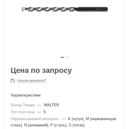
Цена по запросу
Нашли дешевле?
Характеристики
Бренд Товара
—
WALTER
Тип пластины
—
5
Обрабатываемый материал
—
K (чугун), M (нержавеющая
сталь), N (алюминий), P (сталь), S (титан)