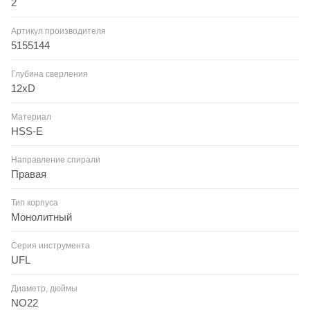
2
Артикул производителя
5155144
Глубина сверления
12xD
Материал
HSS-E
Направление спирали
Правая
Тип корпуса
Монолитный
Серия инструмента
UFL
Диаметр, дюймы
NO22