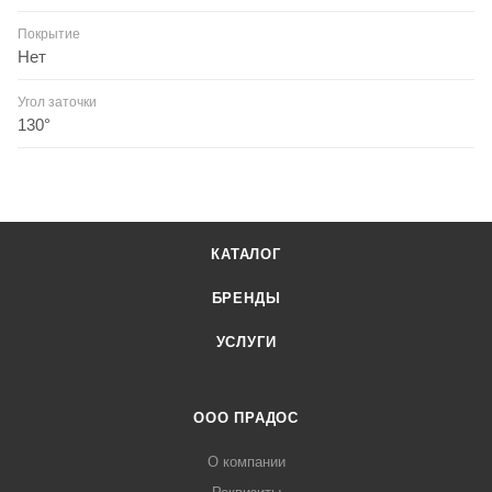
Покрытие
Нет
Угол заточки
130°
КАТАЛОГ
БРЕНДЫ
УСЛУГИ
ООО ПРАДОС
О компании