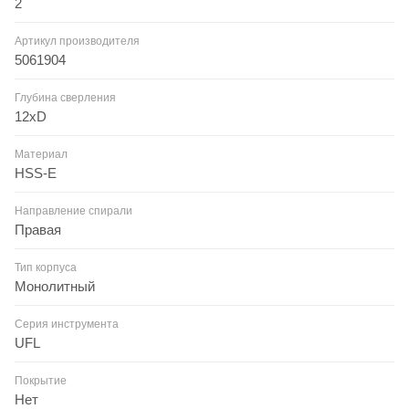
2
Артикул производителя
5061904
Глубина сверления
12xD
Материал
HSS-E
Направление спирали
Правая
Тип корпуса
Монолитный
Серия инструмента
UFL
Покрытие
Нет