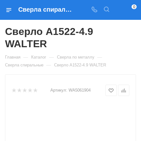
0
Сверла спиральные Сверло A1522-4.9 WALTER — купить по выгодным ценам в Москве
Сверло A1522-4.9
WALTER
—
—
—
Главная
Каталог
Сверла по металлу
—
Сверла спиральные
Сверло A1522-4.9 WALTER
Артикул:
WA5061904