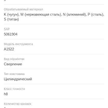
Обрабатываемый материал
K (чугун), M (нержавеющая сталь), N (алюминий), P (сталь),
S (титан)
SAP
5061904
Модель инструмента
A1522
Вид обработки
Сверление
Тип ховстовика
Цилиндрический
Класс точности
h8
Количество канавок