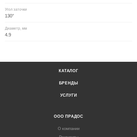
Угол заточки
130°
Диаметр, мм
4.9
КАТАЛОГ
БРЕНДЫ
УСЛУГИ
ООО ПРАДОС
О компании