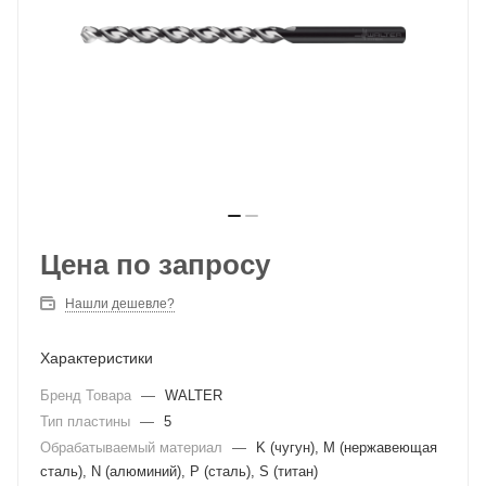
Цена по запросу
Нашли дешевле?
Характеристики
Бренд Товара
—
WALTER
Тип пластины
—
5
Обрабатываемый материал
—
K (чугун), M (нержавеющая
сталь), N (алюминий), P (сталь), S (титан)