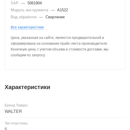
SAP
—
5061904
Модель инструмента
—
A1522
Вид обработки
—
Сверление
Все характеристики
Цена, указанная на сайте, является предварительной и
сформирована на основании прайс-листа производителя.
Конечную цену, с учетом объема и стоимости доставки, мы
сообщим по запросу.
Характеристики
Бренд Товара
WALTER
Тип пластины
5