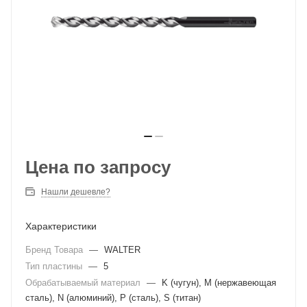
Цена по запросу
Нашли дешевле?
Характеристики
Бренд Товара
—
WALTER
Тип пластины
—
5
Обрабатываемый материал
—
K (чугун), M (нержавеющая
сталь), N (алюминий), P (сталь), S (титан)