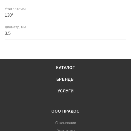
Угол заточки
130°
Диаметр, мм
3.5
КАТАЛОГ
БРЕНДЫ
УСЛУГИ
ООО ПРАДОС
О компании