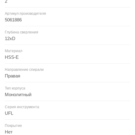
2
Артикул производителя
5061886
Глубина сверления
12xD
Материал
HSS-E
Направление спирали
Правая
Тип корпуса
Монолитный
Серия инструмента
UFL
Покрытие
Нет