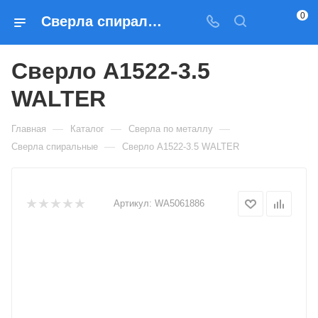
0
Сверла спиральные Сверло A1522-3.5 WALTER — купить по выгодным ценам в Москве
Сверло A1522-3.5
WALTER
—
—
—
Главная
Каталог
Сверла по металлу
—
Сверла спиральные
Сверло A1522-3.5 WALTER
Артикул:
WA5061886