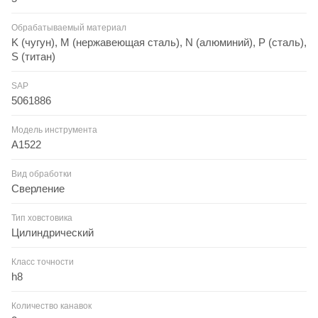
Обрабатываемый материал
K (чугун), M (нержавеющая сталь), N (алюминий), P (сталь),
S (титан)
SAP
5061886
Модель инструмента
A1522
Вид обработки
Сверление
Тип ховстовика
Цилиндрический
Класс точности
h8
Количество канавок