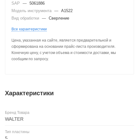
SAP
—
5061886
Модель инструмента
—
A1522
Вид обработки
—
Сверление
Все характеристики
Цена, указанная на сайте, является предварительной и
сформирована на основании прайс-листа производителя.
Конечную цену, с учетом объема и стоимости доставки, мы
сообщим по запросу.
Характеристики
Бренд Товара
WALTER
Тип пластины
5