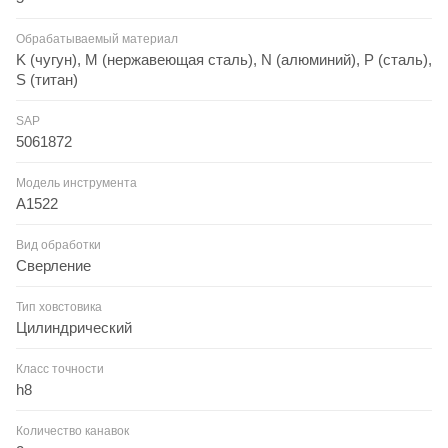
Обрабатываемый материал
K (чугун), M (нержавеющая сталь), N (алюминий), P (сталь),
S (титан)
SAP
5061872
Модель инструмента
A1522
Вид обработки
Сверление
Тип ховстовика
Цилиндрический
Класс точности
h8
Количество канавок