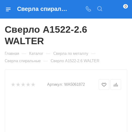
0
Сверла спиральные Сверло A1522-2.6 WALTER — купить по выгодным ценам в Москве
Сверло A1522-2.6
WALTER
—
—
—
Главная
Каталог
Сверла по металлу
—
Сверла спиральные
Сверло A1522-2.6 WALTER
Артикул:
WA5061872