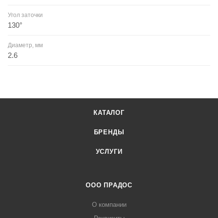
Угол заточки
130°
Диаметр, мм
2.6
КАТАЛОГ
БРЕНДЫ
УСЛУГИ
ООО ПРАДОС
О компании