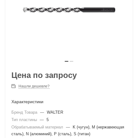
Цена по запросу
Нашли дешевле?
Характеристики
Бренд Товара
—
WALTER
Тип пластины
—
5
Обрабатываемый материал
—
K (чугун), M (нержавеющая
сталь), N (алюминий), P (сталь), S (титан)