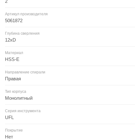
2
Артикул производителя
5061872
Глубина сверления
12xD
Материал
HSS-E
Направление спирали
Правая
Тип корпуса
Монолитный
Серия инструмента
UFL
Покрытие
Нет