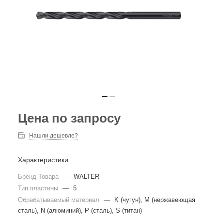
Цена по запросу
Нашли дешевле?
Характеристики
Бренд Товара
—
WALTER
Тип пластины
—
5
Обрабатываемый материал
—
K (чугун), M (нержавеющая
сталь), N (алюминий), P (сталь), S (титан)