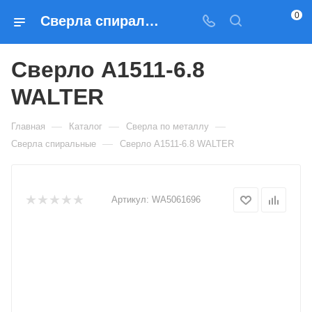
0
Сверла спиральные Сверло A1511-6.8 WALTER — купить по выгодным ценам в Москве
Сверло A1511-6.8
WALTER
—
—
—
Главная
Каталог
Сверла по металлу
—
Сверла спиральные
Сверло A1511-6.8 WALTER
Артикул:
WA5061696