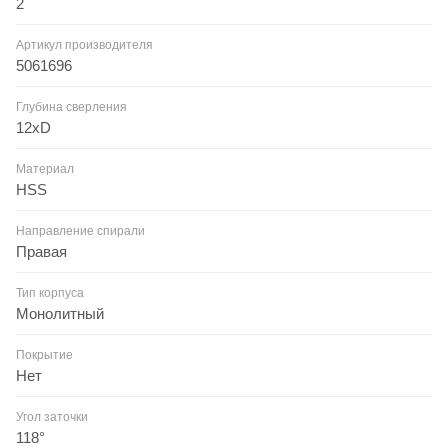
2
Артикул производителя
5061696
Глубина сверления
12xD
Материал
HSS
Направление спирали
Правая
Тип корпуса
Монолитный
Покрытие
Нет
Угол заточки
118°