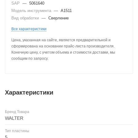
SAP
—
5061640
Модель инструмента
—
A1511
Вид обработки
—
Сверление
Все характеристики
Цена, указанная на сайте, является предварительной и
сформирована на основании прайс-листа производителя.
Конечную цену, с учетом объема и стоимости доставки, мы
сообщим по запросу.
Характеристики
Бренд Товара
WALTER
Тип пластины
5