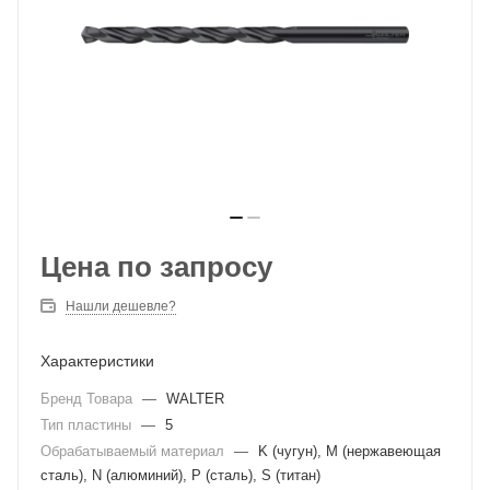
Цена по запросу
Нашли дешевле?
Характеристики
Бренд Товара
—
WALTER
Тип пластины
—
5
Обрабатываемый материал
—
K (чугун), M (нержавеющая
сталь), N (алюминий), P (сталь), S (титан)