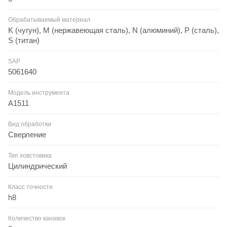
Обрабатываемый материал
K (чугун), M (нержавеющая сталь), N (алюминий), P (сталь),
S (титан)
SAP
5061640
Модель инструмента
A1511
Вид обработки
Сверление
Тип ховстовика
Цилиндрический
Класс точности
h8
Количество канавок