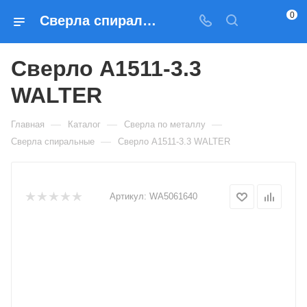
0
Сверла спиральные Сверло A1511-3.3 WALTER — купить по выгодным ценам в Москве
Сверло A1511-3.3
WALTER
—
—
—
Главная
Каталог
Сверла по металлу
—
Сверла спиральные
Сверло A1511-3.3 WALTER
Артикул:
WA5061640