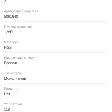
2
Артикул производителя
5061640
Глубина сверления
12xD
Материал
HSS
Направление спирали
Правая
Тип корпуса
Монолитный
Покрытие
Нет
Угол заточки
118°