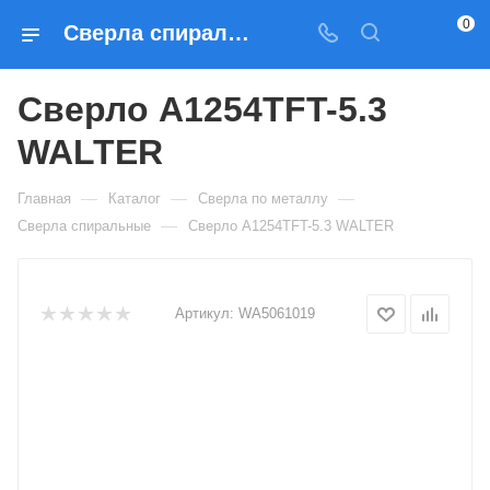
0
Сверла спиральные Сверло A1254TFT-5.3 WALTER — купить по выгодным ценам в Москве
Сверло A1254TFT-5.3
WALTER
—
—
—
Главная
Каталог
Сверла по металлу
—
Сверла спиральные
Сверло A1254TFT-5.3 WALTER
Артикул:
WA5061019