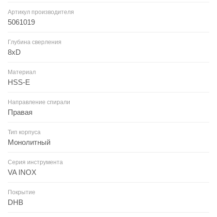
Артикул производителя
5061019
Глубина сверления
8xD
Материал
HSS-E
Направление спирали
Правая
Тип корпуса
Монолитный
Серия инструмента
VA INOX
Покрытие
DHB