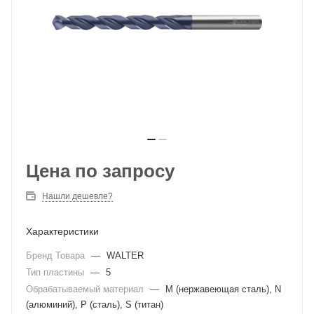
Цена по запросу
Нашли дешевле?
Характеристики
Бренд Товара
—
WALTER
Тип пластины
—
5
Обрабатываемый материал
—
M (нержавеющая сталь), N
(алюминий), P (сталь), S (титан)