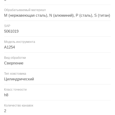
Обрабатываемый материал
M (нержавеющая сталь), N (алюминий), P (сталь), S (титан)
SAP
5061019
Модель инструмента
A1254
Вид обработки
Сверление
Тип ховстовика
Цилиндрический
Класс точности
h8
Количество канавок
2