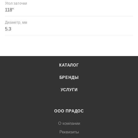
Угол заточки
118°
Диаметр, мм
5.3
КАТАЛОГ
БРЕНДЫ
УСЛУГИ
ООО ПРАДОС
О компании
Реквизиты