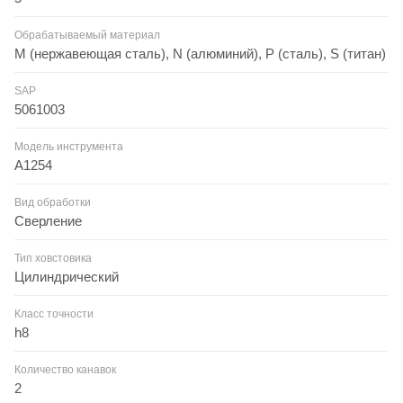
Обрабатываемый материал
M (нержавеющая сталь), N (алюминий), P (сталь), S (титан)
SAP
5061003
Модель инструмента
A1254
Вид обработки
Сверление
Тип ховстовика
Цилиндрический
Класс точности
h8
Количество канавок
2