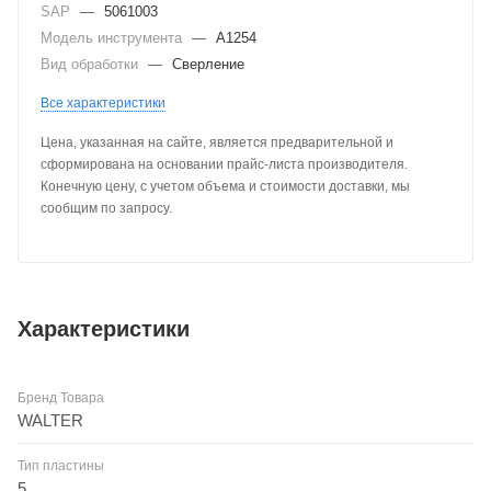
SAP
—
5061003
Модель инструмента
—
A1254
Вид обработки
—
Сверление
Все характеристики
Цена, указанная на сайте, является предварительной и
сформирована на основании прайс-листа производителя.
Конечную цену, с учетом объема и стоимости доставки, мы
сообщим по запросу.
Характеристики
Бренд Товара
WALTER
Тип пластины
5