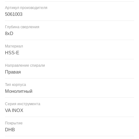
Артикул производителя
5061003
Глубина сверления
8xD
Материал
HSS-E
Направление спирали
Правая
Тип корпуса
Монолитный
Серия инструмента
VA INOX
Покрытие
DHB