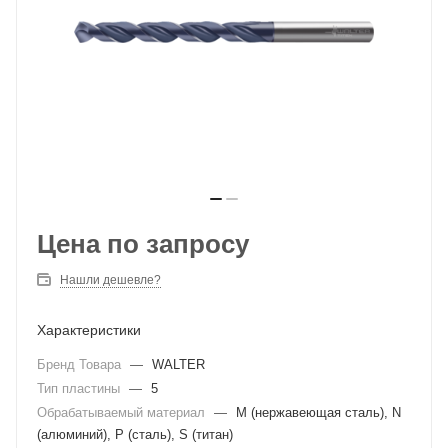
Цена по запросу
Нашли дешевле?
Характеристики
Бренд Товара
—
WALTER
Тип пластины
—
5
Обрабатываемый материал
—
M (нержавеющая сталь), N
(алюминий), P (сталь), S (титан)