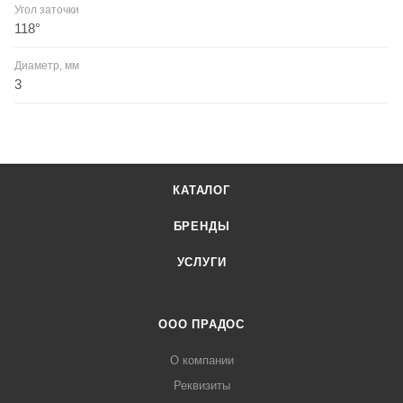
Угол заточки
118°
Диаметр, мм
3
КАТАЛОГ
БРЕНДЫ
УСЛУГИ
ООО ПРАДОС
О компании
Реквизиты