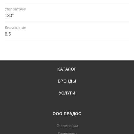
Угол заточки
130°
Диаметр, мм
8.5
КАТАЛОГ
БРЕНДЫ
УСЛУГИ
ООО ПРАДОС
О компании