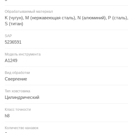
Обрабатываемый материал
K (чугун), M (нержавеющая сталь), N (алюминий), P (сталь),
S (титан)
SAP
5236591
Модель инструмента
A1249
Вид обработки
Сверление
Тип ховстовика
Цилиндрический
Класс точности
h8
Количество канавок