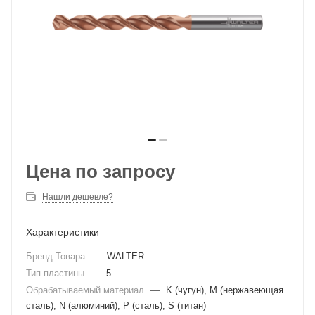
Цена по запросу
Нашли дешевле?
Характеристики
Бренд Товара
—
WALTER
Тип пластины
—
5
Обрабатываемый материал
—
K (чугун), M (нержавеющая
сталь), N (алюминий), P (сталь), S (титан)