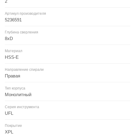
2
Артикул производителя
5236591
Глубина сверления
8xD
Материал
HSS-E
Направление спирали
Правая
Тип корпуса
Монолитный
Серия инструмента
UFL
Покрытие
XPL