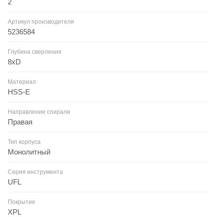
2
Артикул производителя
5236584
Глубина сверления
8xD
Материал
HSS-E
Направление спирали
Правая
Тип корпуса
Монолитный
Серия инструмента
UFL
Покрытие
XPL