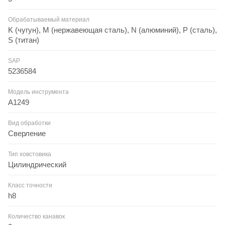
Обрабатываемый материал
K (чугун), M (нержавеющая сталь), N (алюминий), P (сталь),
S (титан)
SAP
5236584
Модель инструмента
A1249
Вид обработки
Сверление
Тип ховстовика
Цилиндрический
Класс точности
h8
Количество канавок