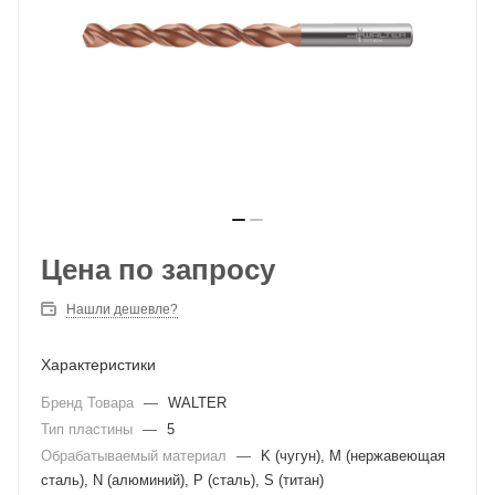
Цена по запросу
Нашли дешевле?
Характеристики
Бренд Товара
—
WALTER
Тип пластины
—
5
Обрабатываемый материал
—
K (чугун), M (нержавеющая
сталь), N (алюминий), P (сталь), S (титан)