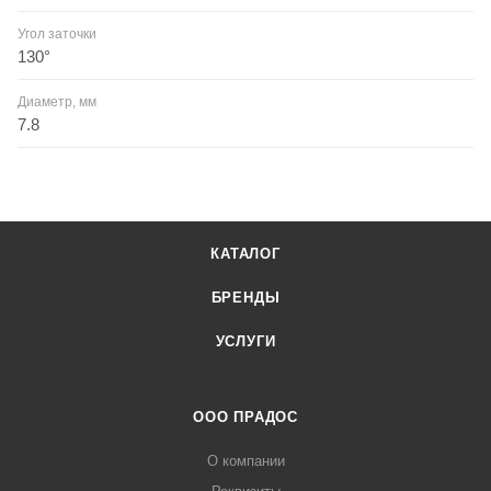
Угол заточки
130°
Диаметр, мм
7.8
КАТАЛОГ
БРЕНДЫ
УСЛУГИ
ООО ПРАДОС
О компании