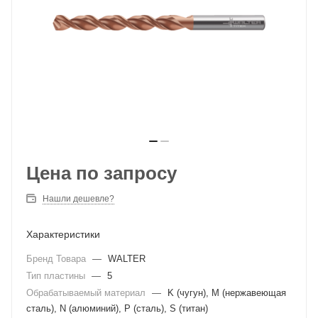
Цена по запросу
Нашли дешевле?
Характеристики
Бренд Товара
—
WALTER
Тип пластины
—
5
Обрабатываемый материал
—
K (чугун), M (нержавеющая
сталь), N (алюминий), P (сталь), S (титан)