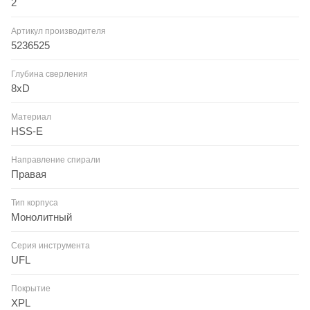
2
Артикул производителя
5236525
Глубина сверления
8xD
Материал
HSS-E
Направление спирали
Правая
Тип корпуса
Монолитный
Серия инструмента
UFL
Покрытие
XPL