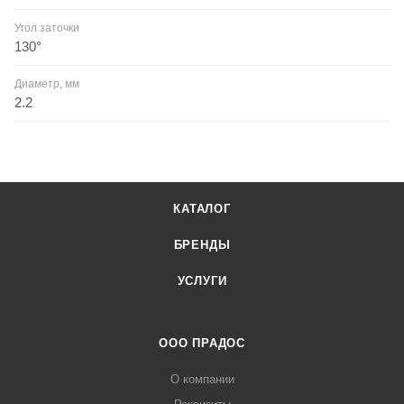
Угол заточки
130°
Диаметр, мм
2.2
КАТАЛОГ
БРЕНДЫ
УСЛУГИ
ООО ПРАДОС
О компании