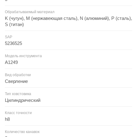
Обрабатываемый материал
K (чугун), M (нержавеющая сталь), N (алюминий), P (сталь),
S (титан)
SAP
5236525
Модель инструмента
A1249
Вид обработки
Сверление
Тип ховстовика
Цилиндрический
Класс точности
h8
Количество канавок