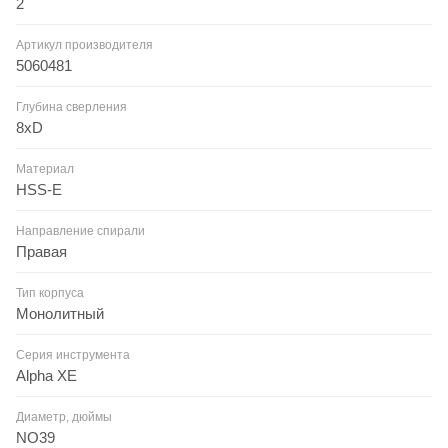
2
Артикул производителя
5060481
Глубина сверления
8xD
Материал
HSS-E
Направление спирали
Правая
Тип корпуса
Монолитный
Серия инструмента
Alpha XE
Диаметр, дюймы
NO39