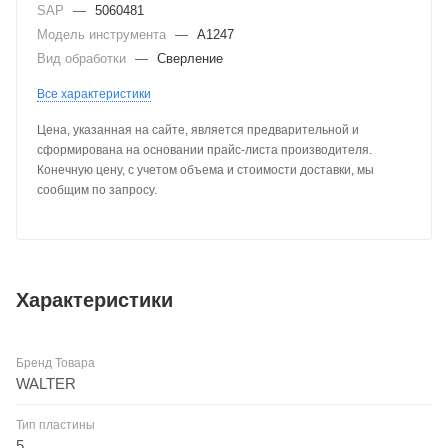
SAP
—
5060481
Модель инструмента
—
A1247
Вид обработки
—
Сверление
Все характеристики
Цена, указанная на сайте, является предварительной и
сформирована на основании прайс-листа производителя.
Конечную цену, с учетом объема и стоимости доставки, мы
сообщим по запросу.
Характеристики
Бренд Товара
WALTER
Тип пластины
5