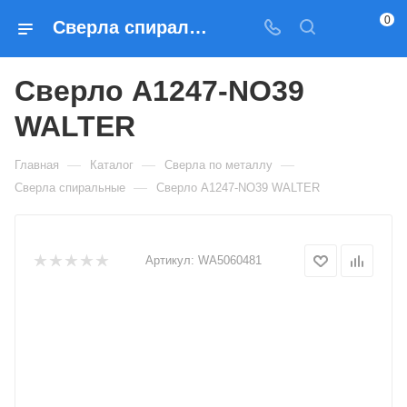
0
Сверла спиральные Сверло A1247-NO39 WALTER — купить по выгодным ценам в Москве
Сверло A1247-NO39
WALTER
—
—
—
Главная
Каталог
Сверла по металлу
—
Сверла спиральные
Сверло A1247-NO39 WALTER
Артикул:
WA5060481