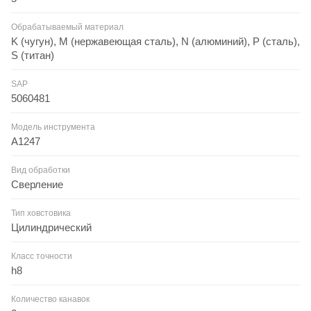
Обрабатываемый материал
K (чугун), M (нержавеющая сталь), N (алюминий), P (сталь),
S (титан)
SAP
5060481
Модель инструмента
A1247
Вид обработки
Сверление
Тип ховстовика
Цилиндрический
Класс точности
h8
Количество канавок