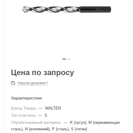
Цена по запросу
Нашли дешевле?
Характеристики
Бренд Товара
—
WALTER
Тип пластины
—
5
Обрабатываемый материал
—
K (чугун), M (нержавеющая
сталь), N (алюминий), P (сталь), S (титан)