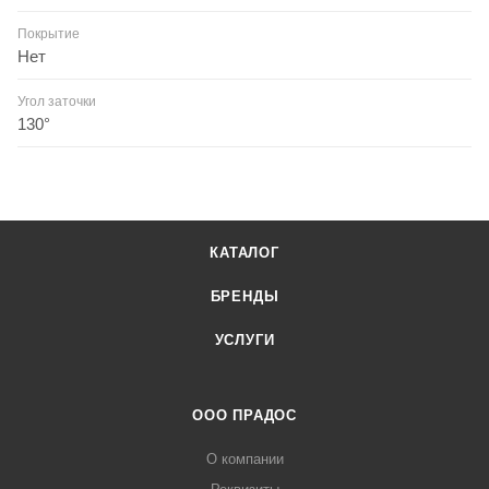
Покрытие
Нет
Угол заточки
130°
КАТАЛОГ
БРЕНДЫ
УСЛУГИ
ООО ПРАДОС
О компании