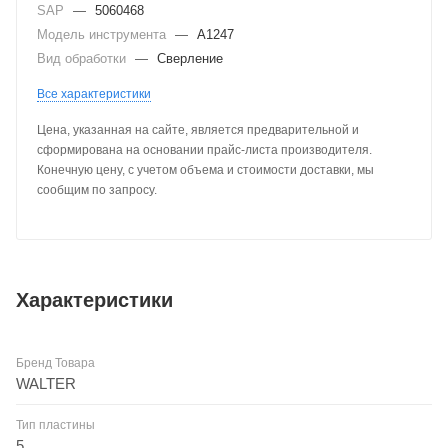
SAP
—
5060468
Модель инструмента
—
A1247
Вид обработки
—
Сверление
Все характеристики
Цена, указанная на сайте, является предварительной и
сформирована на основании прайс-листа производителя.
Конечную цену, с учетом объема и стоимости доставки, мы
сообщим по запросу.
Характеристики
Бренд Товара
WALTER
Тип пластины
5