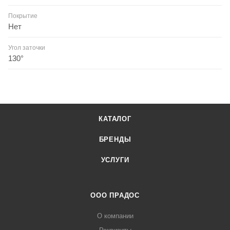
Покрытие
Нет
Угол заточки
130°
КАТАЛОГ
БРЕНДЫ
УСЛУГИ
ООО ПРАДОС
О компании