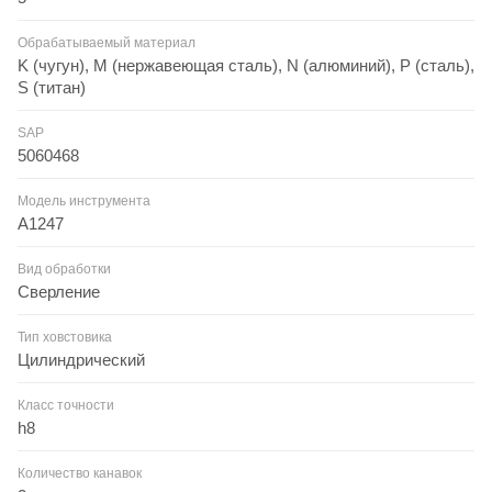
Обрабатываемый материал
K (чугун), M (нержавеющая сталь), N (алюминий), P (сталь),
S (титан)
SAP
5060468
Модель инструмента
A1247
Вид обработки
Сверление
Тип ховстовика
Цилиндрический
Класс точности
h8
Количество канавок