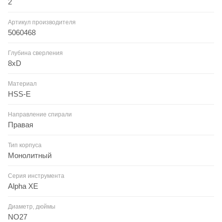
2
Артикул производителя
5060468
Глубина сверления
8xD
Материал
HSS-E
Направление спирали
Правая
Тип корпуса
Монолитный
Серия инструмента
Alpha XE
Диаметр, дюймы
NO27