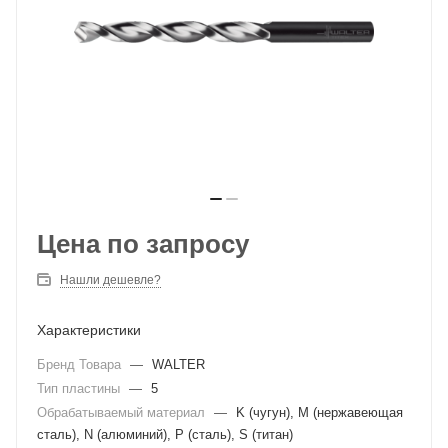
Цена по запросу
Нашли дешевле?
Характеристики
Бренд Товара
—
WALTER
Тип пластины
—
5
Обрабатываемый материал
—
K (чугун), M (нержавеющая
сталь), N (алюминий), P (сталь), S (титан)