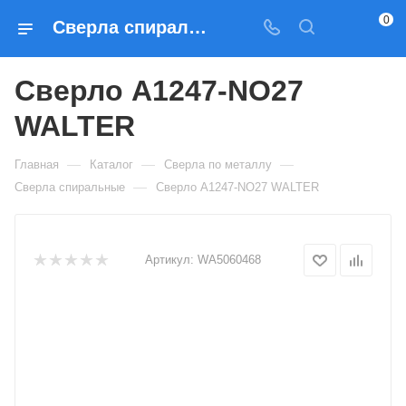
0
Сверла спиральные Сверло A1247-NO27 WALTER — купить по выгодным ценам в Москве
Сверло A1247-NO27
WALTER
—
—
—
Главная
Каталог
Сверла по металлу
—
Сверла спиральные
Сверло A1247-NO27 WALTER
Артикул:
WA5060468