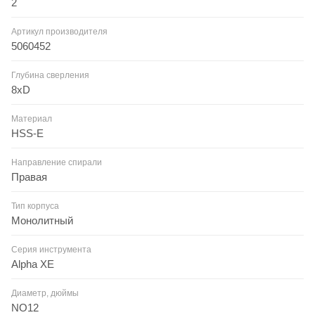
2
Артикул производителя
5060452
Глубина сверления
8xD
Материал
HSS-E
Направление спирали
Правая
Тип корпуса
Монолитный
Серия инструмента
Alpha XE
Диаметр, дюймы
NO12