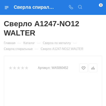
0
Сверла спиральные Сверло A1247-NO12 WALTER — купить по выгодным ценам в Москве
Сверло A1247-NO12
WALTER
—
—
—
Главная
Каталог
Сверла по металлу
—
Сверла спиральные
Сверло A1247-NO12 WALTER
Артикул:
WA5060452