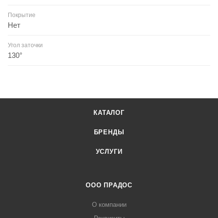
Покрытие
Нет
Угол заточки
130°
КАТАЛОГ
БРЕНДЫ
УСЛУГИ
ООО ПРАДОС
О компании