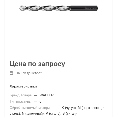
Цена по запросу
Нашли дешевле?
Характеристики
Бренд Товара
—
WALTER
Тип пластины
—
5
Обрабатываемый материал
—
K (чугун), M (нержавеющая
сталь), N (алюминий), P (сталь), S (титан)