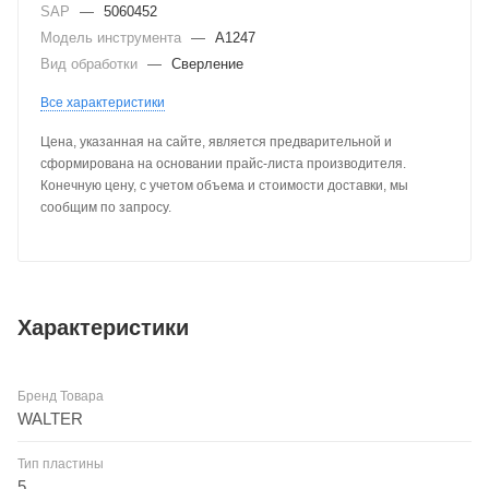
SAP
—
5060452
Модель инструмента
—
A1247
Вид обработки
—
Сверление
Все характеристики
Цена, указанная на сайте, является предварительной и
сформирована на основании прайс-листа производителя.
Конечную цену, с учетом объема и стоимости доставки, мы
сообщим по запросу.
Характеристики
Бренд Товара
WALTER
Тип пластины
5