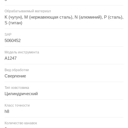
Обрабатываемый материал
K (чугун), M (нержавеющая сталь), N (алюминий), P (сталь),
S (титан)
SAP
5060452
Модель инструмента
A1247
Вид обработки
Сверление
Тип ховстовика
Цилиндрический
Класс точности
h8
Количество канавок