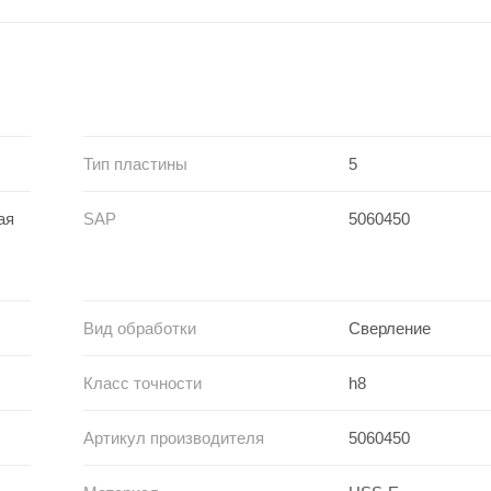
Тип пластины
5
ая
SAP
5060450
Вид обработки
Сверление
Класс точности
h8
Артикул производителя
5060450