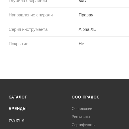
Глубина сверления
8xD
Направление спирали
Правая
Серия инструмента
Alpha XE
Покрытие
Нет
КАТАЛОГ
ООО ПРАДОС
БРЕНДЫ
О компании
Реквизиты
УСЛУГИ
Сертификаты