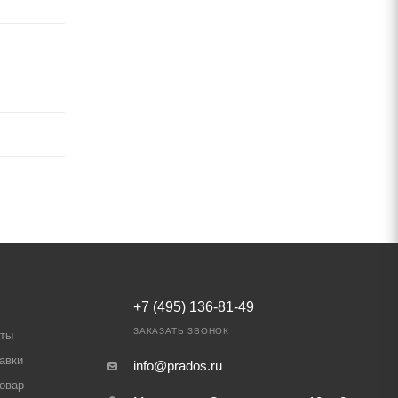
+7 (495) 136-81-49
ЗАКАЗАТЬ ЗВОНОК
аты
авки
info@prados.ru
товар