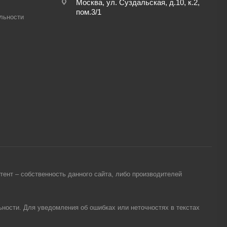
Москва, ул. Суздальская, д.10, к.2,
пом.3/1
льности
ент – собственность данного сайта, либо производителей
ности. Для уведомления об ошибках или неточностях в текстах