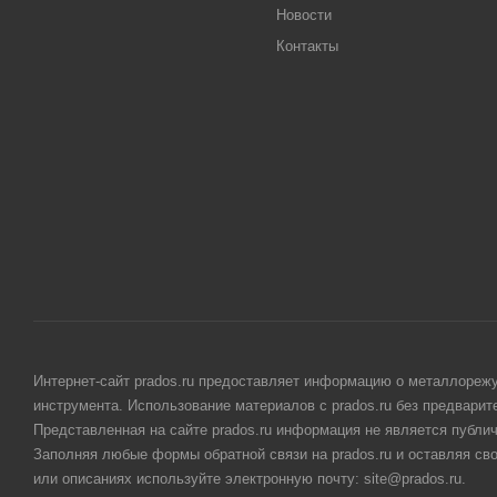
Новости
Контакты
Интернет-сайт prados.ru предоставляет информацию о металлорежу
инструмента. Использование материалов с prados.ru без предвари
Представленная на сайте prados.ru информация не является публи
Заполняя любые формы обратной связи на prados.ru и оставляя св
или описаниях используйте электронную почту: site@prados.ru.