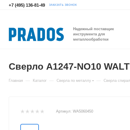
+7 (495) 136-81-49
ЗАКАЗАТЬ ЗВОНОК
Надежный поставщик
инструмента для
металлообработки
Сверло A1247-NO10 WAL
—
—
—
Главная
Каталог
Сверла по металлу
Сверла спира
Артикул:
WA5060450