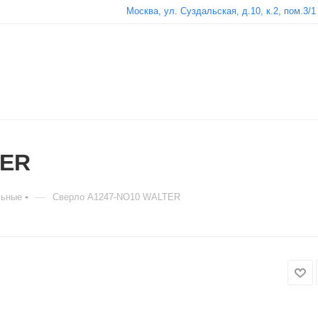
Москва, ул. Суздальская, д.10, к.2, пом.3/1
TER
—
льные
Сверло A1247-NO10 WALTER