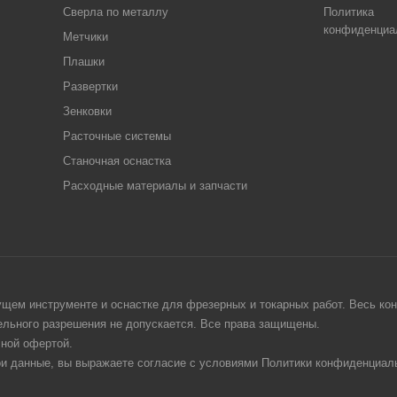
Сверла по металлу
Политика
конфиденциа
Метчики
Плашки
Развертки
Зенковки
Расточные системы
Станочная оснастка
Расходные материалы и запчасти
щем инструменте и оснастке для фрезерных и токарных работ. Весь конт
тельного разрешения не допускается. Все права защищены.
чной офертой.
ои данные, вы выражаете согласие с условиями Политики конфиденциаль