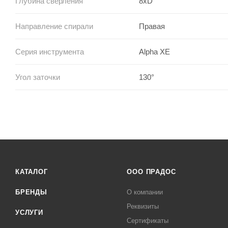
Глубина сверления
8xD
Направление спирали
Правая
Серия инструмента
Alpha XE
Угол заточки
130°
КАТАЛОГ
ООО ПРАДОС
БРЕНДЫ
О компании
Реквизиты
УСЛУГИ
Сертификаты