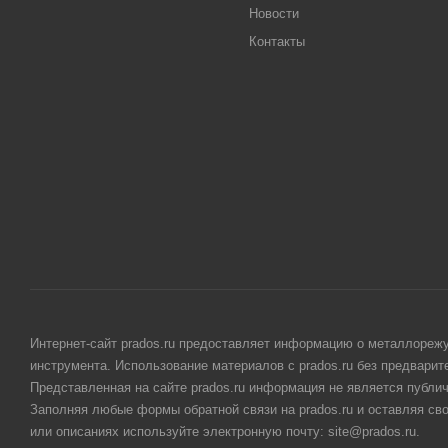
Новости
Контакты
Интернет-сайт prados.ru предоставляет информацию о металлорежу
инструмента. Использование материалов с prados.ru без предвари
Представленная на сайте prados.ru информация не является публи
Заполняя любые формы обратной связи на prados.ru и оставляя св
или описаниях используйте электронную почту: site@prados.ru.