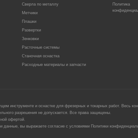
Сверла по металлу
Политика
конфиденциа
Метчики
Плашки
Развертки
Зенковки
Расточные системы
Станочная оснастка
Расходные материалы и запчасти
щем инструменте и оснастке для фрезерных и токарных работ. Весь конт
тельного разрешения не допускается. Все права защищены.
чной офертой.
ои данные, вы выражаете согласие с условиями Политики конфиденциаль