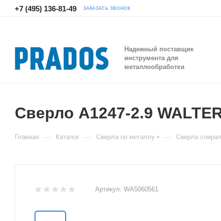
+7 (495) 136-81-49
ЗАКАЗАТЬ ЗВОНОК
Надежный поставщик
инструмента для
металлообработки
Сверло A1247-2.9 WALTE
—
—
—
Главная
Каталог
Сверла по металлу
Сверла спира
Артикул:
WA5060561