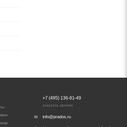
+7 (495) 136-81-49
ЗАКАЗАТЬ ЗВОНОК
аты
авки
info@prados.ru
товар