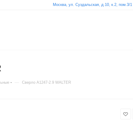
Москва, ул. Суздальская, д.10, к.2, пом.3/1
R
—
льные
Сверло A1247-2.9 WALTER