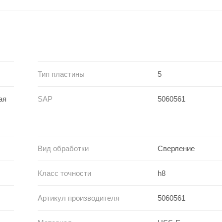
Тип пластины
5
ая
SAP
5060561
Вид обработки
Сверление
Класс точности
h8
Артикул производителя
5060561