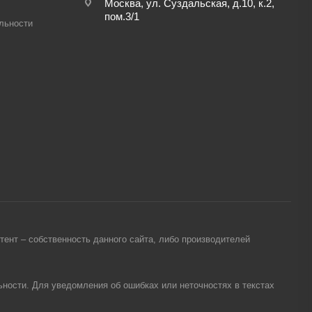
Москва, ул. Суздальская, д.10, к.2,
пом.3/1
льности
ент – собственность данного сайта, либо производителей
ности. Для уведомления об ошибках или неточностях в текстах