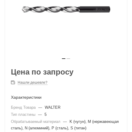
Цена по запросу
Нашли дешевле?
Характеристики
Бренд Товара
—
WALTER
Тип пластины
—
5
Обрабатываемый материал
—
K (чугун), M (нержавеющая
сталь), N (алюминий), P (сталь), S (титан)