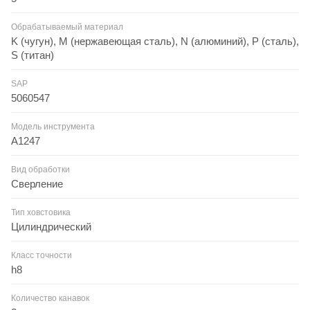
Обрабатываемый материал
K (чугун), M (нержавеющая сталь), N (алюминий), P (сталь),
S (титан)
SAP
5060547
Модель инструмента
A1247
Вид обработки
Сверление
Тип ховстовика
Цилиндрический
Класс точности
h8
Количество канавок