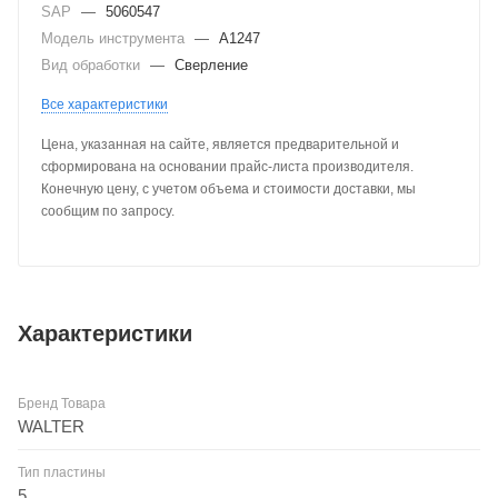
SAP
—
5060547
Модель инструмента
—
A1247
Вид обработки
—
Сверление
Все характеристики
Цена, указанная на сайте, является предварительной и
сформирована на основании прайс-листа производителя.
Конечную цену, с учетом объема и стоимости доставки, мы
сообщим по запросу.
Характеристики
Бренд Товара
WALTER
Тип пластины
5