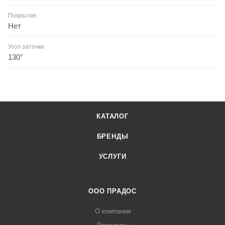
Покрытие
Нет
Угол заточки
130°
КАТАЛОГ
БРЕНДЫ
УСЛУГИ
ООО ПРАДОС
О компании