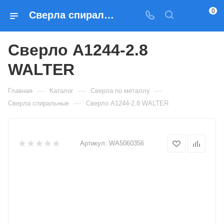
0
Сверла спиральные Сверло A1244-2.8 WALTER — купить по выгодным ценам в Москве
Сверло A1244-2.8
WALTER
—
—
—
Главная
Каталог
Сверла по металлу
—
Сверла спиральные
Сверло A1244-2.8 WALTER
Артикул:
WA5060356