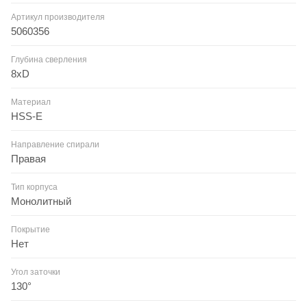
Артикул производителя
5060356
Глубина сверления
8xD
Материал
HSS-E
Направление спирали
Правая
Тип корпуса
Монолитный
Покрытие
Нет
Угол заточки
130°