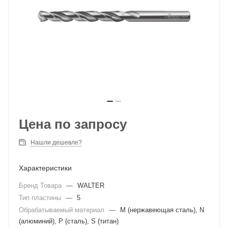
Цена по запросу
Нашли дешевле?
Характеристики
Бренд Товара
—
WALTER
Тип пластины
—
5
Обрабатываемый материал
—
M (нержавеющая сталь), N
(алюминий), P (сталь), S (титан)