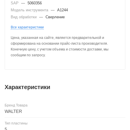
SAP
—
5060356
Модель инструмента
—
A1244
Вид обработки
—
Сверление
Все характеристики
Цена, указанная на сайте, является предварительной и
сформирована на основании прайс-листа производителя.
Конечную цену, с учетом объема и стоимости доставки, мы
сообщим по запросу.
Характеристики
Бренд Товара
WALTER
Тип пластины
5