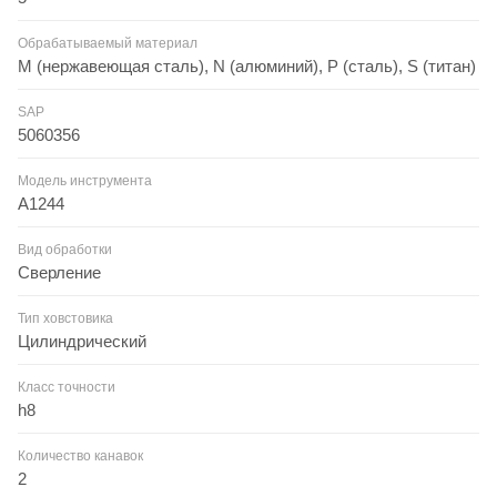
Обрабатываемый материал
M (нержавеющая сталь), N (алюминий), P (сталь), S (титан)
SAP
5060356
Модель инструмента
A1244
Вид обработки
Сверление
Тип ховстовика
Цилиндрический
Класс точности
h8
Количество канавок
2